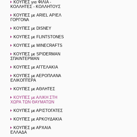
ΚΟΥΠΕΣ για ΦΙΛΙΑ -
ΚΟΛΛΗΤΕΣ - ΚΟΛΛΗΤΟΥΣ
ΚΟΥΠΕΣ με ARIEL ΑΡΙΕΛ
ΓΟΡΓΟΝΑ
ΚΟΥΠΕΣ με DISNEY
ΚΟΥΠΕΣ με FLINTSTONES
ΚΟΥΠΕΣ με MINECRAFTS
ΚΟΥΠΕΣ με SPIDERMAN
ΣΠΑΙΝΤΕΡΜΑΝ
ΚΟΥΠΕΣ με ΑΓΓΕΛΑΚΙΑ
ΚΟΥΠΕΣ με ΑΕΡΟΠΛΑΝΑ
ΕΛΙΚΟΠΤΕΡΑ
ΚΟΥΠΕΣ με ΑΘΛΗΤΕΣ
ΚΟΥΠΕΣ με ΑΛΙΚΗ ΣΤΗ
ΧΩΡΑ ΤΩΝ ΘΑΥΜΑΤΩΝ
ΚΟΥΠΕΣ με ΑΡΙΣΤΟΓΑΤΕΣ
ΚΟΥΠΕΣ με ΑΡΚΟΥΔΑΚΙΑ
ΚΟΥΠΕΣ με ΑΡΧΑΙΑ
ΕΛΛΑΔΑ