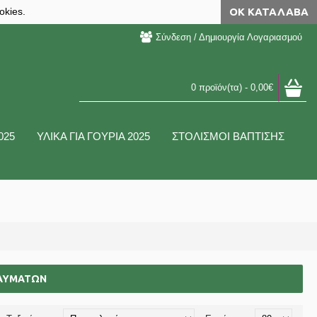
okies.
ΟΚ ΚΑΤΆΛΑΒΑ
Σύνδεση / Δημιουργία Λογαριασμού
0 προϊόν(τα) - 0,00€
025
ΥΛΙΚΑ ΓΙΑ ΓΟΥΡΙΑ 2025
ΣΤΟΛΙΣΜΟΙ ΒΑΠΤΙΣΗΣ
ΘΑΥΜΑΤΩΝ