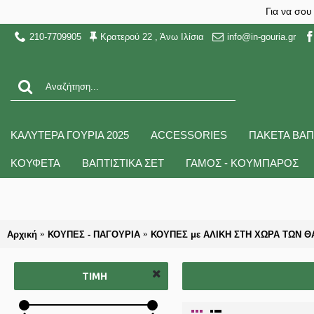
Για να σου
210-7709905
Κρατερού 22 , Άνω Ιλίσια
info@in-gouria.gr
ΚΑΛΥΤΕΡΑ ΓΟΥΡΙΑ 2025
ACCESSORIES
ΠΑΚΕΤΑ ΒΑΠ
ΚΟΥΦΕΤΑ
ΒΑΠΤΙΣΤΙΚΑ ΣΕΤ
ΓΑΜΟΣ - ΚΟΥΜΠΑΡΟΣ
Αρχική
ΚΟΥΠΕΣ - ΠΑΓΟΥΡΙΑ
ΚΟΥΠΕΣ με ΑΛΙΚΗ ΣΤΗ ΧΩΡΑ ΤΩΝ 
ΤΙΜΉ