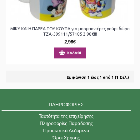
ΜΙΚΥ ΚΑΙ Η ΠΑΡΕΑ ΤΟΥ ΚΟΥΠΑ για μπομπονιέρες γούρι δώρο
ΤΖΑ-599111/57185 2.98€!!!
2,98€
ΚΑΛΆΘΙ
Εμφάνιση 1 έως 1 από 1 (1 Σελ.)
ΠΛΗΡΟΦΟΡΊΕΣ
Ταυτότητα της επιχείρησης
Πληροφορίες Παραδοσης
Προσωπικά Δεδομένα
Όροι Χρήσης