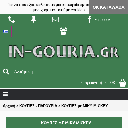
Για να σου εξασφαλίσουμε μια κορυφαία εμπειρία, στο site
ΟΚ ΚΑΤΆΛΑΒΑ
μας χρησιμοποιούμε cookies.
Facebook
0 προϊόν(τα) - 0,00€
Αρχική
ΚΟΥΠΕΣ - ΠΑΓΟΥΡΙΑ
ΚΟΥΠΕΣ με ΜΙΚΥ MICKEY
ΚΟΥΠΕΣ ΜΕ ΜΙΚΥ MICKEY