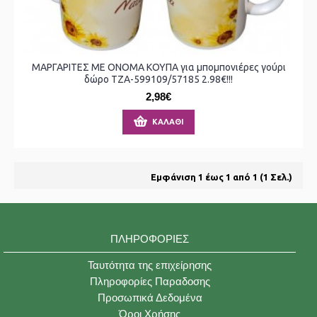
ΜΑΡΓΑΡΙΤΕΣ ΜΕ ΟΝΟΜΑ ΚΟΥΠΑ για μπομπονιέρες γούρι
δώρο ΤΖΑ-599109/57185 2.98€!!!
2,98€
ΚΑΛΆΘΙ
Εμφάνιση 1 έως 1 από 1 (1 Σελ.)
ΠΛΗΡΟΦΟΡΊΕΣ
Ταυτότητα της επιχείρησης
Πληροφορίες Παραδοσης
Προσωπικά Δεδομένα
Όροι Χρήσης