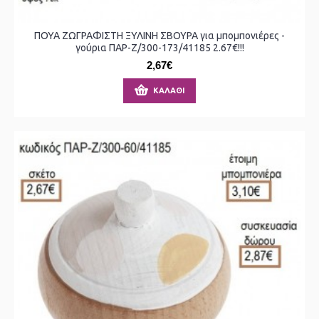
ΠΟΥΑ ΖΩΓΡΑΦΙΣΤΗ ΞΥΛΙΝΗ ΣΒΟΥΡΑ για μπομπονιέρες -
γούρια ΠΑΡ-Ζ/300-173/41185 2.67€!!!
2,67€
ΚΑΛΆΘΙ