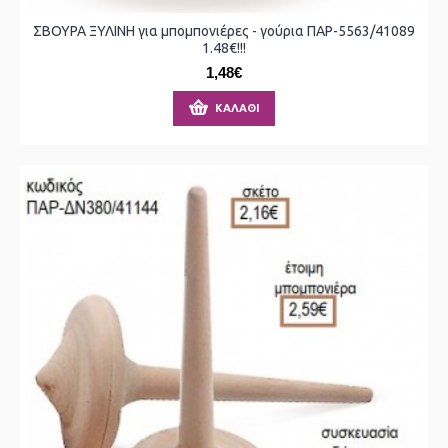
ΣΒΟΥΡΑ ΞΥΛΙΝΗ για μπομπονιέρες - γούρια ΠΑΡ-5563/41089
1.48€!!!
1,48€
ΚΑΛΆΘΙ