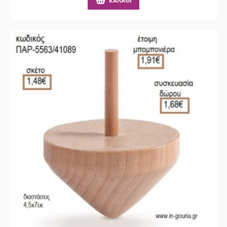
ΚΑΛΆΘΙ