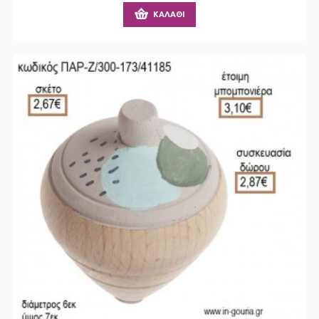
ΚΑΛΆΘΙ