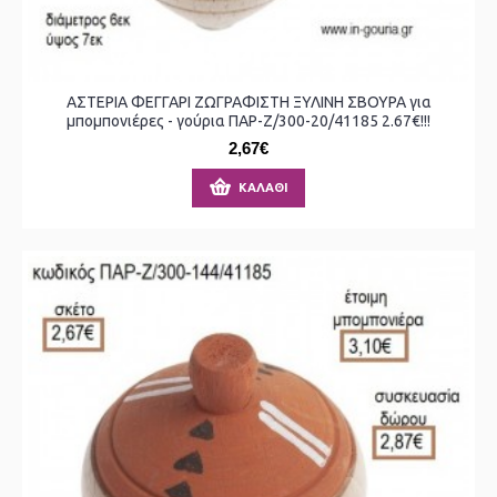
ΑΣΤΕΡΙΑ ΦΕΓΓΑΡΙ ΖΩΓΡΑΦΙΣΤΗ ΞΥΛΙΝΗ ΣΒΟΥΡΑ για
μπομπονιέρες - γούρια ΠΑΡ-Ζ/300-20/41185 2.67€!!!
2,67€
ΚΑΛΆΘΙ