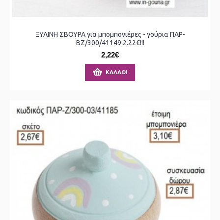
ΞΥΛΙΝΗ ΣΒΟΥΡΑ για μπομπονιέρες - γούρια ΠΑΡ-
ΒΖ/300/41149 2.22€!!!
2,22€
ΚΑΛΆΘΙ