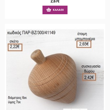
2,67€
ΚΑΛΆΘΙ