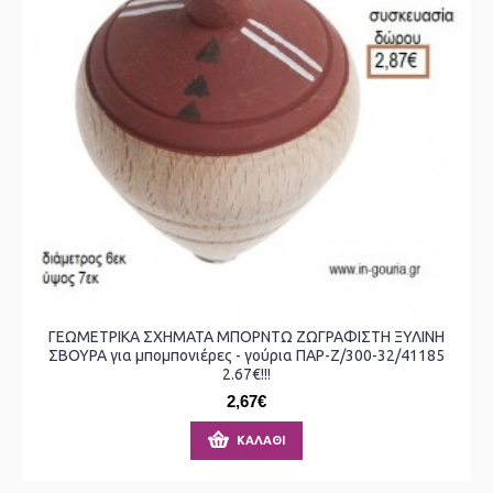
ΓΕΩΜΕΤΡΙΚΑ ΣΧΗΜΑΤΑ ΜΠΟΡΝΤΩ ΖΩΓΡΑΦΙΣΤΗ ΞΥΛΙΝΗ
ΣΒΟΥΡΑ για μπομπονιέρες - γούρια ΠΑΡ-Ζ/300-32/41185
2.67€!!!
2,67€
ΚΑΛΆΘΙ