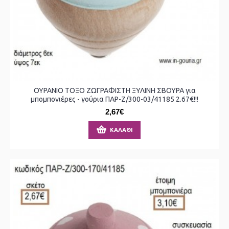
ΟΥΡΑΝΙΟ ΤΟΞΟ ΖΩΓΡΑΦΙΣΤΗ ΞΥΛΙΝΗ ΣΒΟΥΡΑ για
μπομπονιέρες - γούρια ΠΑΡ-Ζ/300-03/41185 2.67€!!!
2,67€
ΚΑΛΆΘΙ