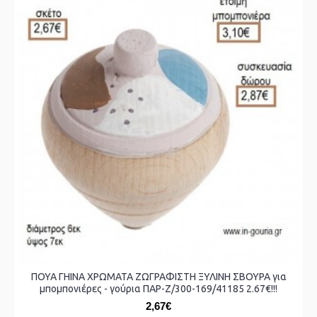
ΠΟΥΑ ΓΗΙΝΑ ΧΡΩΜΑΤΑ ΖΩΓΡΑΦΙΣΤΗ ΞΥΛΙΝΗ ΣΒΟΥΡΑ για
μπομπονιέρες - γούρια ΠΑΡ-Ζ/300-169/41185 2.67€!!!
2,67€