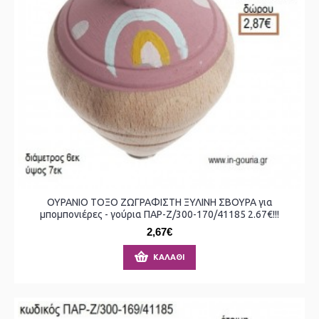
ΟΥΡΑΝΙΟ ΤΟΞΟ ΖΩΓΡΑΦΙΣΤΗ ΞΥΛΙΝΗ ΣΒΟΥΡΑ για
μπομπονιέρες - γούρια ΠΑΡ-Ζ/300-170/41185 2.67€!!!
2,67€
ΚΑΛΆΘΙ