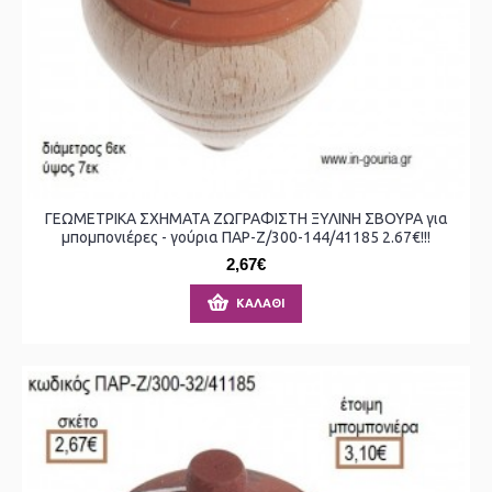
ΓΕΩΜΕΤΡΙΚΑ ΣΧΗΜΑΤΑ ΖΩΓΡΑΦΙΣΤΗ ΞΥΛΙΝΗ ΣΒΟΥΡΑ για
μπομπονιέρες - γούρια ΠΑΡ-Ζ/300-144/41185 2.67€!!!
2,67€
ΚΑΛΆΘΙ