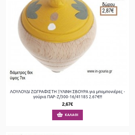
ΛΟΥΛΟΥΔΙ ΖΩΓΡΑΦΙΣΤΗ ΞΥΛΙΝΗ ΣΒΟΥΡΑ για μπομπονιέρες -
γούρια ΠΑΡ-Ζ/300-16/41185 2.67€!!!
2,67€
ΚΑΛΆΘΙ