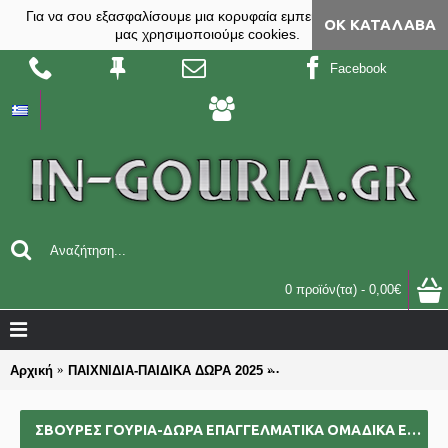
Για να σου εξασφαλίσουμε μια κορυφαία εμπειρία, στο site
ΟΚ ΚΑΤΆΛΑΒΑ
μας χρησιμοποιούμε cookies.
Facebook
0 προϊόν(τα) - 0,00€
Αρχική
ΠΑΙΧΝΙΔΙΑ-ΠΑΙΔΙΚΑ ΔΩΡΑ 2025
ΣΒΟΥΡΕΣ γούρια-δώρα επαγ
ΣΒΟΥΡΕΣ ΓΟΎΡΙΑ-ΔΏΡΑ ΕΠΑΓΓΕΛΜΑΤΙΚΆ ΟΜΑΔΙΚΆ ΕΠΙΧΕΙΡΗΜΑΤΙΚΆ ΓΙΑ BAZZAR ΣΧΟΛΕΊΑ ΣΥΛΛΌΓΟΥΣ 2025