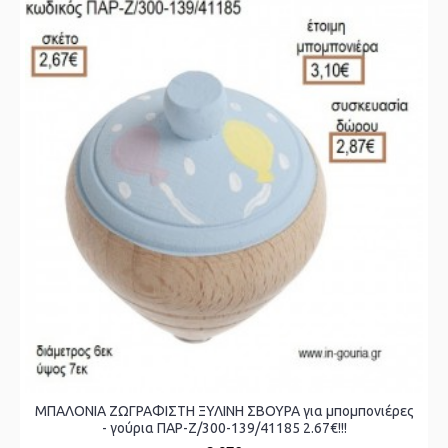
ΜΠΑΛΟΝΙΑ ΖΩΓΡΑΦΙΣΤΗ ΞΥΛΙΝΗ ΣΒΟΥΡΑ για μπομπονιέρες
- γούρια ΠΑΡ-Ζ/300-139/41185 2.67€!!!