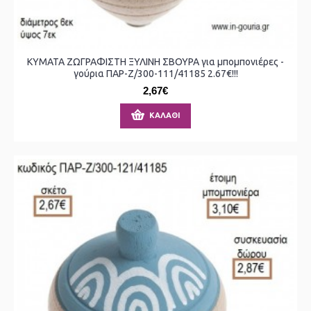
ΚΥΜΑΤΑ ΖΩΓΡΑΦΙΣΤΗ ΞΥΛΙΝΗ ΣΒΟΥΡΑ για μπομπονιέρες -
γούρια ΠΑΡ-Ζ/300-111/41185 2.67€!!!
2,67€
ΚΑΛΆΘΙ