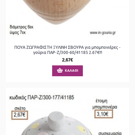
ΠΟΥΑ ΖΩΓΡΑΦΙΣΤΗ ΞΥΛΙΝΗ ΣΒΟΥΡΑ για μπομπονιέρες -
γούρια ΠΑΡ-Ζ/300-60/41185 2.67€!!!
2,67€
ΚΑΛΆΘΙ