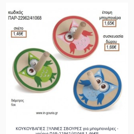
ΚΟΥΚΟΥΒΑΓΙΕΣ ΞΥΛΙΝΕΣ ΣΒΟΥΡΕΣ για μπομπονιέρες -
γούρια ΠΑΡ-22962/41068 1.46€!!!