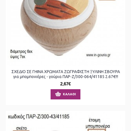
ΣΧΕΔΙΟ ΣΕ ΓΗΙΝΑ ΧΡΩΜΑΤΑ ΖΩΓΡΑΦΙΣΤΗ ΞΥΛΙΝΗ ΣΒΟΥΡΑ
για μπομπονιέρες - γούρια ΠΑΡ-Ζ/300-064/41185 2.67€!!!
2,67€
ΚΑΛΆΘΙ