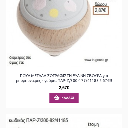
ΠΟΥΑ ΜΕΓΑΛΑ ΖΩΓΡΑΦΙΣΤΗ ΞΥΛΙΝΗ ΣΒΟΥΡΑ για
μπομπονιέρες - γούρια ΠΑΡ-Ζ/300-177/41185 2.67€!!!
2,67€
ΚΑΛΆΘΙ