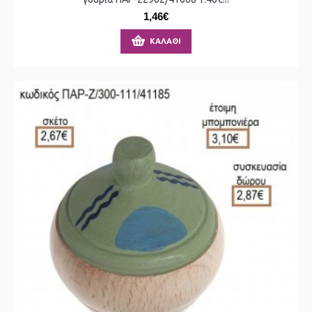
1,46€
ΚΑΛΆΘΙ