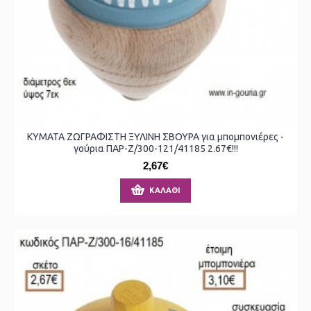
ΚΥΜΑΤΑ ΖΩΓΡΑΦΙΣΤΗ ΞΥΛΙΝΗ ΣΒΟΥΡΑ για μπομπονιέρες -
γούρια ΠΑΡ-Ζ/300-121/41185 2.67€!!!
2,67€
ΚΑΛΆΘΙ