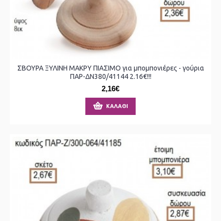
ΣΒΟΥΡΑ ΞΥΛΙΝΗ ΜΑΚΡΥ ΠΙΑΣΙΜΟ για μπομπονιέρες - γούρια
ΠΑΡ-ΔΝ380/41144 2.16€!!!
2,16€
ΚΑΛΆΘΙ