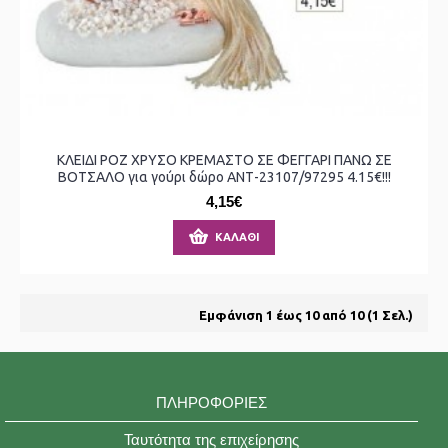
ΚΛΕΙΔΙ ΡΟΖ ΧΡΥΣΟ ΚΡΕΜΑΣΤΟ ΣΕ ΦΕΓΓΑΡΙ ΠΑΝΩ ΣΕ
ΒΟΤΣΑΛΟ για γούρι δώρο ΑΝΤ-23107/97295 4.15€!!!
4,15€
ΚΑΛΆΘΙ
Εμφάνιση 1 έως 10 από 10 (1 Σελ.)
ΠΛΗΡΟΦΟΡΊΕΣ
Ταυτότητα της επιχείρησης