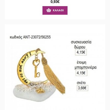
0,93€
ΚΑΛΆΘΙ