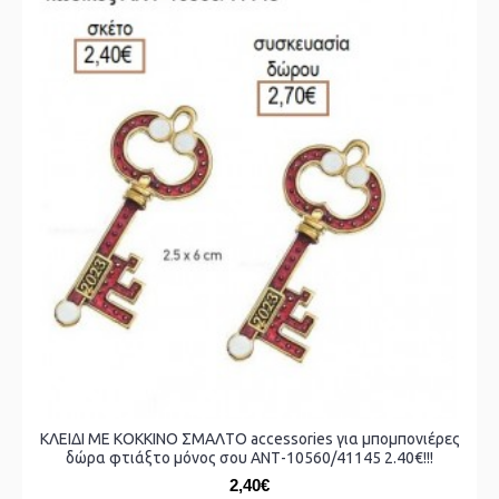
ΚΛΕΙΔΙ ΜΕ ΚΟΚΚΙΝΟ ΣΜΑΛΤΟ accessories για μπομπονιέρες
δώρα φτιάξτο μόνος σου ΑΝΤ-10560/41145 2.40€!!!
2,40€