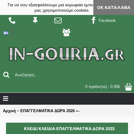
Για να σου εξασφαλίσουμε μια κορυφαία εμπειρία, στο site
ΟΚ ΚΑΤΆΛΑΒΑ
μας χρησιμοποιούμε cookies.
Facebook
0 προϊόν(τα) - 0,00€
Αρχική
ΕΠΑΓΓΕΛΜΑΤΙΚΑ ΔΩΡΑ 2026
ΚΛΕΙΔΙ ΚΛΕΙΔΙΑ επαγγελματ
ΚΛΕΙΔΙ ΚΛΕΙΔΙΑ ΕΠΑΓΓΕΛΜΑΤΙΚΆ ΔΏΡΑ 2025