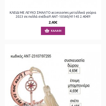
ΚΛΕΙΔΙ ΜΕ ΛΕΥΚΟ ΣΜΑΛΤΟ accessories μεταλλικά γούρια
2023 σε πολλά σχέδια!!! ΑΝΤ-10560/41145 2.40€!!!
2,40€
ΚΑΛΆΘΙ