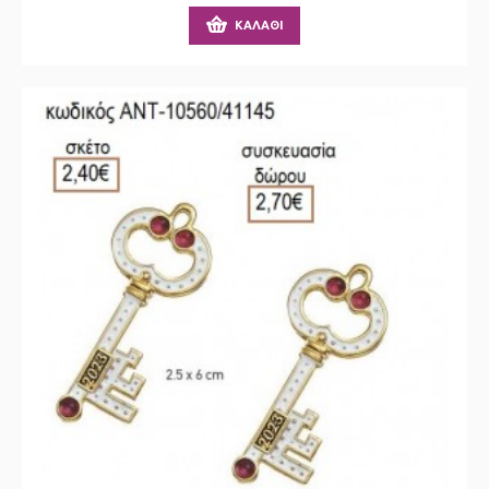
ΚΑΛΆΘΙ