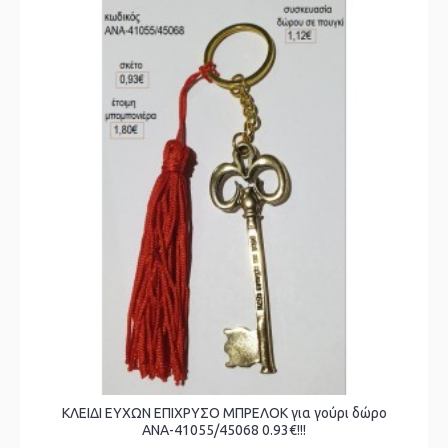
ΚΛΕΙΔΙ ΕΥΧΩΝ ΕΠΙΧΡΥΣΟ ΜΠΡΕΛΟΚ για γούρι δώρο
ΑΝΑ-41055/45068 0.93€!!!