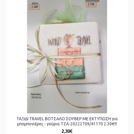
ΤΑΞΙΔΙ TRAVEL ΒΟΤΣΑΛΟ ΣΟΥΒΕΡ ΜΕ ΕΚΤΥΠΩΣΗ για
μπομπονιέρες - γούρια ΤΖΑ-20222709/41170 2.30€!!!
2,30€