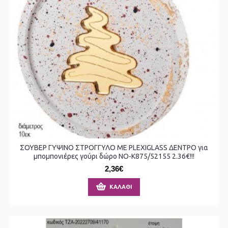
ΣΟΥΒΕΡ ΓΥΨΙΝΟ ΣΤΡΟΓΓΥΛΟ ΜΕ PLEXIGLASS ΔΕΝΤΡΟ για
μπομπονιέρες γούρι δώρο ΝΟ-Κ875/52155 2.36€!!!
2,36€
ΚΑΛΆΘΙ