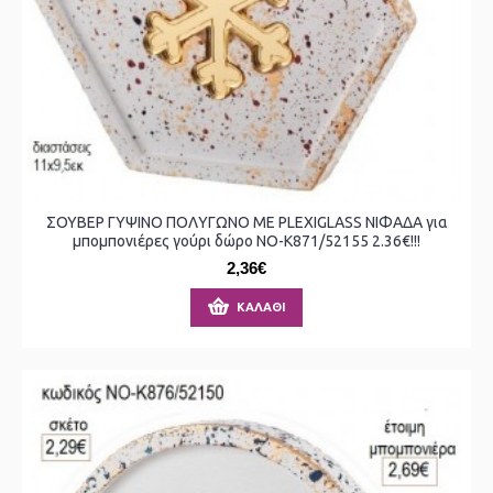
ΣΟΥΒΕΡ ΓΥΨΙΝΟ ΠΟΛΥΓΩΝΟ ΜΕ PLEXIGLASS ΝΙΦΑΔΑ για
μπομπονιέρες γούρι δώρο ΝΟ-Κ871/52155 2.36€!!!
2,36€
ΚΑΛΆΘΙ