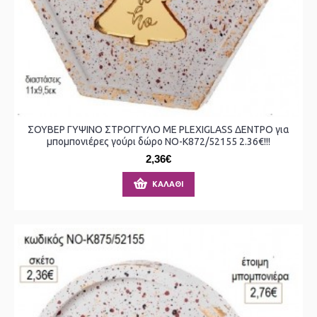
ΣΟΥΒΕΡ ΓΥΨΙΝΟ ΣΤΡΟΓΓΥΛΟ ΜΕ PLEXIGLASS ΔΕΝΤΡΟ για
μπομπονιέρες γούρι δώρο ΝΟ-Κ872/52155 2.36€!!!
2,36€
ΚΑΛΆΘΙ