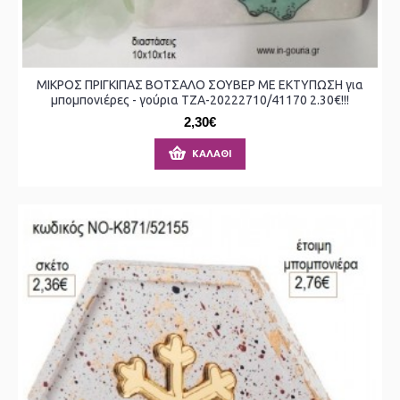
ΜΙΚΡΟΣ ΠΡΙΓΚΙΠΑΣ ΒΟΤΣΑΛΟ ΣΟΥΒΕΡ ΜΕ ΕΚΤΥΠΩΣΗ για
μπομπονιέρες - γούρια ΤΖΑ-20222710/41170 2.30€!!!
2,30€
ΚΑΛΆΘΙ