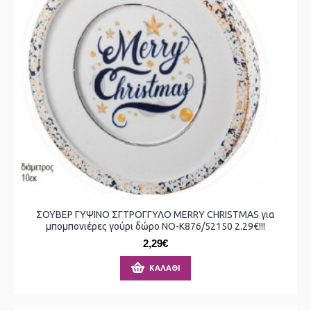
ΣΟΥΒΕΡ ΓΥΨΙΝΟ ΣΓΤΡΟΓΓΥΛΟ MERRY CHRISTMAS για
μπομπονιέρες γούρι δώρο ΝΟ-Κ876/52150 2.29€!!!
2,29€
ΚΑΛΆΘΙ