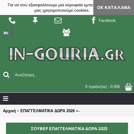
Για να σου εξασφαλίσουμε μια κορυφαία εμπειρία, στο site
ΟΚ ΚΑΤΆΛΑΒΑ
μας χρησιμοποιούμε cookies.
Facebook
0 προϊόν(τα) - 0,00€
Αρχική
ΕΠΑΓΓΕΛΜΑΤΙΚΑ ΔΩΡΑ 2026
ΣΟΥΒΕΡ επαγγελματικά δώρ
ΣΟΥΒΕΡ ΕΠΑΓΓΕΛΜΑΤΙΚΆ ΔΏΡΑ 2025