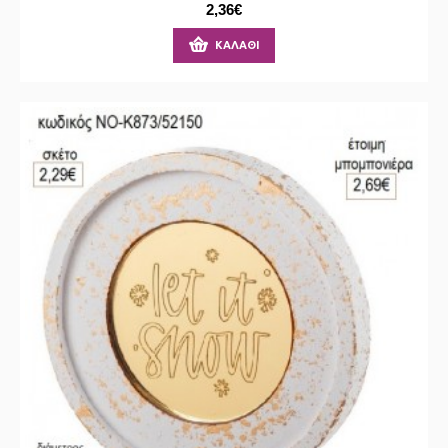
2,36€
ΚΑΛΆΘΙ