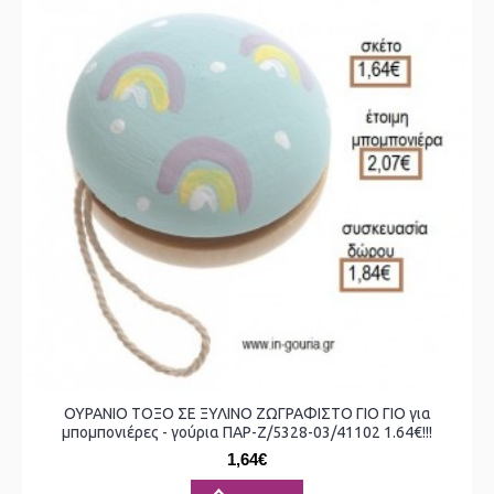
ΟΥΡΑΝΙΟ ΤΟΞΟ ΣΕ ΞΥΛΙΝΟ ΖΩΓΡΑΦΙΣΤΟ ΓΙΟ ΓΙΟ για
μπομπονιέρες - γούρια ΠΑΡ-Ζ/5328-03/41102 1.64€!!!
1,64€