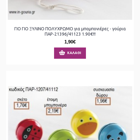
ΓΙΟ ΓΙΟ ΞΥΛΙΝΟ ΠΟΛΥΧΡΩΜΟ για μπομπονιέρες - γούρια
ΠΑΡ-21396/41123 1.90€!!!
1,90€
ΚΑΛΆΘΙ