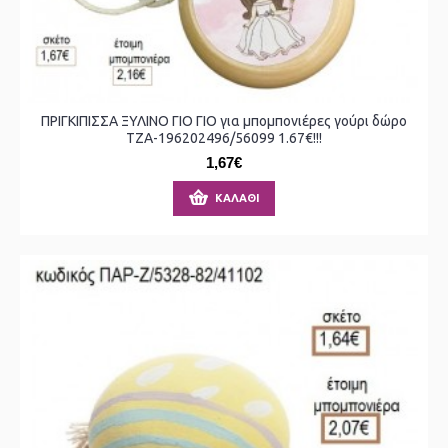
ΠΡΙΓΚΙΠΙΣΣΑ ΞΥΛΙΝΟ ΓΙΟ ΓΙΟ για μπομπονιέρες γούρι δώρο
ΤΖΑ-196202496/56099 1.67€!!!
1,67€
ΚΑΛΆΘΙ