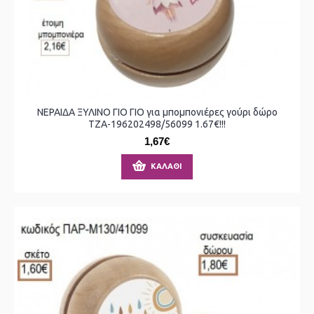
ΝΕΡΑΙΔΑ ΞΥΛΙΝΟ ΓΙΟ ΓΙΟ για μπομπονιέρες γούρι δώρο
ΤΖΑ-196202498/56099 1.67€!!!
1,67€
ΚΑΛΆΘΙ