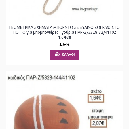
ΓΕΩΜΕΤΡΙΚΑ ΣΧΗΜΑΤΑ ΜΠΟΡΝΤΩ ΣΕ ΞΥΛΙΝΟ ΖΩΓΡΑΦΙΣΤΟ
ΓΙΟ ΓΙΟ για μπομπονιέρες - γούρια ΠΑΡ-Ζ/5328-32/41102
1.64€!!!
1,64€
ΚΑΛΆΘΙ