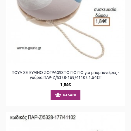
ΠΟΥΑ ΣΕ ΞΥΛΙΝΟ ΖΩΓΡΑΦΙΣΤΟ ΓΙΟ ΓΙΟ για μπομπονιέρες -
γούρια ΠΑΡ-Ζ/5328-169/41102 1.64€!!!
1,64€
ΚΑΛΆΘΙ