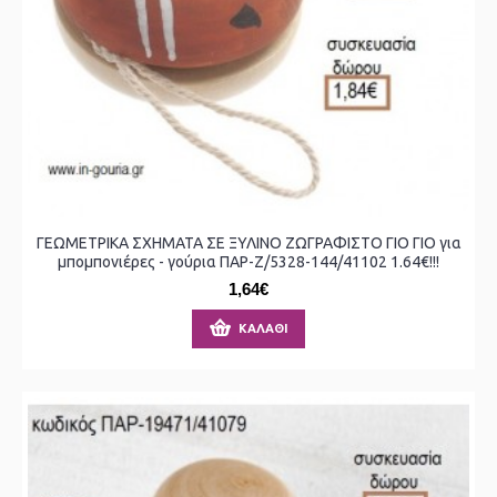
ΓΕΩΜΕΤΡΙΚΑ ΣΧΗΜΑΤΑ ΣΕ ΞΥΛΙΝΟ ΖΩΓΡΑΦΙΣΤΟ ΓΙΟ ΓΙΟ για
μπομπονιέρες - γούρια ΠΑΡ-Ζ/5328-144/41102 1.64€!!!
1,64€
ΚΑΛΆΘΙ