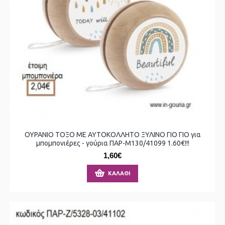
ΟΥΡΑΝΙΟ ΤΟΞΟ ΜΕ ΑΥΤΟΚΟΛΛΗΤΟ ΞΥΛΙΝΟ ΓΙΟ ΓΙΟ για
μπομπονιέρες - γούρια ΠΑΡ-Μ130/41099 1.60€!!!
1,60€
ΚΑΛΆΘΙ