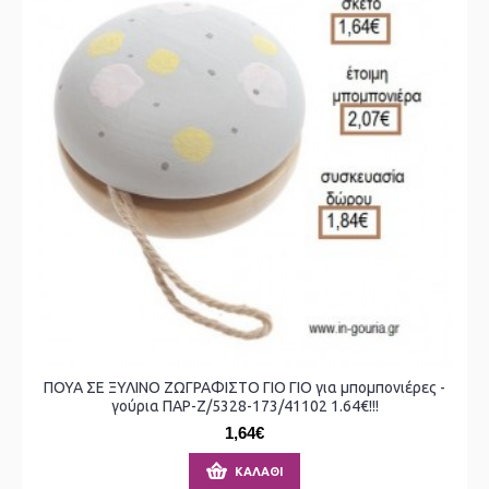
ΠΟΥΑ ΣΕ ΞΥΛΙΝΟ ΖΩΓΡΑΦΙΣΤΟ ΓΙΟ ΓΙΟ για μπομπονιέρες -
γούρια ΠΑΡ-Ζ/5328-173/41102 1.64€!!!
1,64€
ΚΑΛΆΘΙ