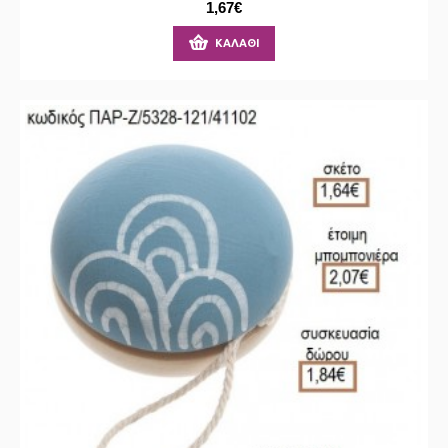
1,67€
ΚΑΛΆΘΙ