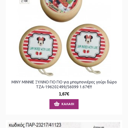
ΜΙΝΥ MINNIE ΞΥΛΙΝΟ ΓΙΟ ΓΙΟ για μπομπονιέρες γούρι δώρο
ΤΖΑ-196202499/56099 1.67€!!!
1,67€
ΚΑΛΆΘΙ