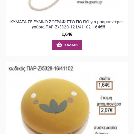
ΚΥΜΑΤΑ ΣΕ ΞΥΛΙΝΟ ΖΩΓΡΑΦΙΣΤΟ ΓΙΟ ΓΙΟ για μπομπονιέρες
- γούρια ΠΑΡ-Ζ/5328-121/41102 1.64€!!!
1,64€
ΚΑΛΆΘΙ