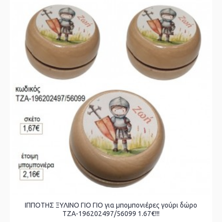
ΙΠΠΟΤΗΣ ΞΥΛΙΝΟ ΓΙΟ ΓΙΟ για μπομπονιέρες γούρι δώρο
ΤΖΑ-196202497/56099 1.67€!!!