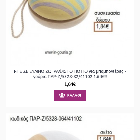
ΡΙΓΕ ΣΕ ΞΥΛΙΝΟ ΖΩΓΡΑΦΙΣΤΟ ΓΙΟ ΓΙΟ για μπομπονιέρες -
γούρια ΠΑΡ-Ζ/5328-82/41102 1.64€!!!
1,64€
ΚΑΛΆΘΙ