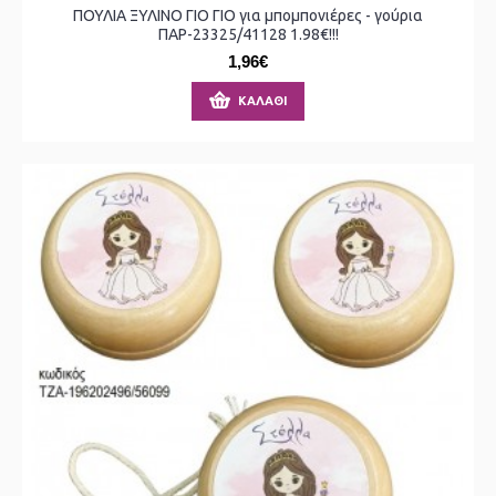
ΠΟΥΛΙΑ ΞΥΛΙΝΟ ΓΙΟ ΓΙΟ για μπομπονιέρες - γούρια
ΠΑΡ-23325/41128 1.98€!!!
1,96€
ΚΑΛΆΘΙ