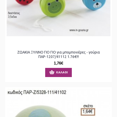
ΖΩΑΚΙΑ ΞΥΛΙΝΟ ΓΙΟ ΓΙΟ για μπομπονιέρες - γούρια
ΠΑΡ-1207/41112 1.76€!!!
1,76€
ΚΑΛΆΘΙ