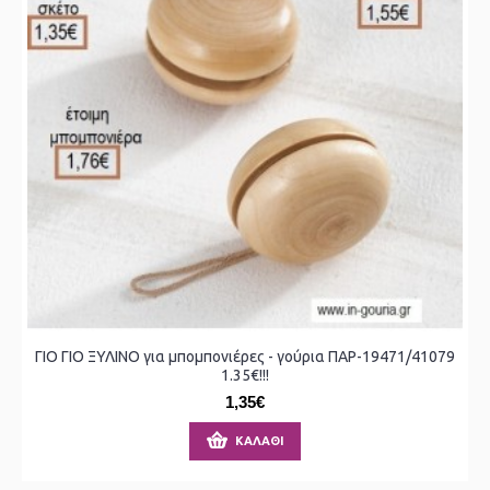
ΓΙΟ ΓΙΟ ΞΥΛΙΝΟ για μπομπονιέρες - γούρια ΠΑΡ-19471/41079
1.35€!!!
1,35€
ΚΑΛΆΘΙ