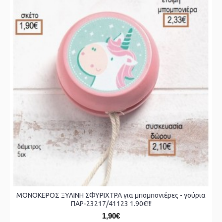
ΜΟΝΟΚΕΡΟΣ ΞΥΛΙΝΗ ΣΦΥΡΙΧΤΡΑ για μπομπονιέρες - γούρια
ΠΑΡ-23217/41123 1.90€!!!
1,90€