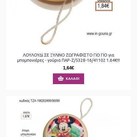
ΛΟΥΛΟΥΔΙ ΣΕ ΞΥΛΙΝΟ ΖΩΓΡΑΦΙΣΤΟ ΓΙΟ ΓΙΟ για
μπομπονιέρες - γούρια ΠΑΡ-Ζ/5328-16/41102 1.64€!!!
1,64€
ΚΑΛΆΘΙ