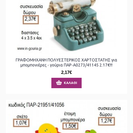
ΓΡΑΦΟΜΗΧΑΝΗ ΠΟΛΥΕΣΤΕΡΙΚΟΣ ΧΑΡΤΟΣΤΑΤΗΣ για
μπομπονιέρες - γούρια ΠΑΡ-Α0273/41145 2.17€!!!
2,17€
ΚΑΛΆΘΙ