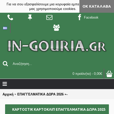
Για να σου εξασφαλίσουμε μια κορυφαία εμπειρία, στο site
ΟΚ ΚΑΤΆΛΑΒΑ
μας χρησιμοποιούμε cookies.
Facebook
0 προϊόν(τα) - 0,00€
Αρχική
ΕΠΑΓΓΕΛΜΑΤΙΚΑ ΔΩΡΑ 2026
ΚΑΡΤΟΣΤΙΚ ΚΑΡΤΟΚΛΙΠ επαγ
ΚΑΡΤΟΣΤΙΚ ΚΑΡΤΟΚΛΙΠ ΕΠΑΓΓΕΛΜΑΤΙΚΆ ΔΏΡΑ 2025