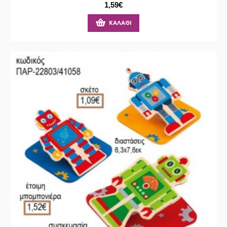
1,59€
ΚΑΛΆΘΙ