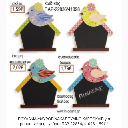
ΠΟΥΛΑΚΙΑ ΜΑΥΡΟΠΙΝΑΚΑΣ ΞΥΛΙΝΟ ΚΑΡΤΟΚΛΙΠ για
μπομπονιέρες - γούρια ΠΑΡ-22836/41098 1.59€!!!