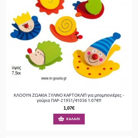
ΚΛΟΟΥΝ ΖΩΑΚΙΑ ΞΥΛΙΝΟ ΚΑΡΤΟΚΛΙΠ για μπομπονιέρες -
γούρια ΠΑΡ-21951/41056 1.07€!!!
1,07€
ΚΑΛΆΘΙ