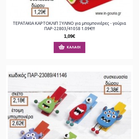
ΤΕΡΑΤΑΚΙΑ ΚΑΡΤΟΚΛΙΠ ΞΥΛΙΝΟ για μπομπονιέρες - γούρια
ΠΑΡ-22803/41058 1.09€!!!
1,09€
ΚΑΛΆΘΙ