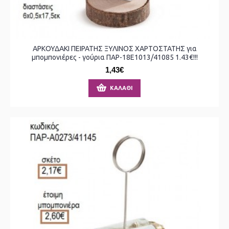
ΑΡΚΟΥΔΑΚΙ ΠΕΙΡΑΤΗΣ ΞΥΛΙΝΟΣ ΧΑΡΤΟΣΤΑΤΗΣ για
μπομπονιέρες - γούρια ΠΑΡ-18Ε1013/41085 1.43€!!!
1,43€
ΚΑΛΆΘΙ