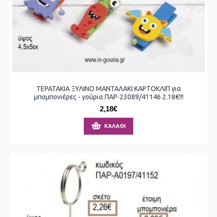
ΤΕΡΑΤΑΚΙΑ ΞΥΛΙΝΟ ΜΑΝΤΑΛΑΚΙ ΚΑΡΤΟΚΛΙΠ για
μπομπονιέρες - γούρια ΠΑΡ-23089/41146 2.18€!!!
2,18€
ΚΑΛΆΘΙ