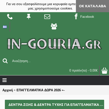
Για να σου εξασφαλίσουμε μια κορυφαία εμπειρία, στο site
ΟΚ ΚΑΤΆΛΑΒΑ
μας χρησιμοποιούμε cookies.
Facebook
0 προϊόν(τα) - 0,00€
Αρχική
ΕΠΑΓΓΕΛΜΑΤΙΚΑ ΔΩΡΑ 2026
ΔΕΝΤΡΑ ΖΩΗΣ & ΔΕΝΤΡΑ ΤΥΧ
ΔΕΝΤΡΑ ΖΩΗΣ & ΔΕΝΤΡΑ ΤΥΧΗΣ ΓΙΑ ΕΠΑΓΓΕΛΜΑΤΙΚΆ ΔΏΡΑ 2025