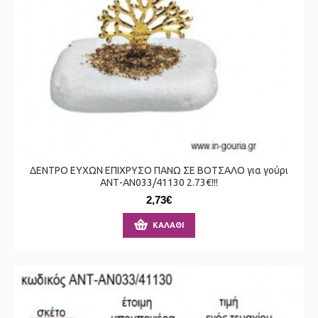
ΔΕΝΤΡΟ ΕΥΧΩΝ ΕΠΙΧΡΥΣΟ ΠΑΝΩ ΣΕ ΒΟΤΣΑΛΟ για γούρι
ΑΝΤ-ΑΝ033/41130 2.73€!!!
2,73€
ΚΑΛΆΘΙ