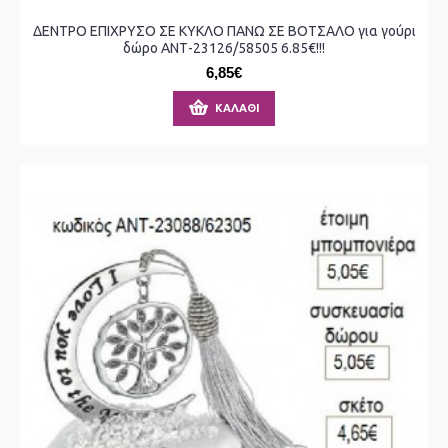
ΔΕΝΤΡΟ ΕΠΙΧΡΥΣΟ ΣΕ ΚΥΚΛΟ ΠΑΝΩ ΣΕ ΒΟΤΣΑΛΟ για γούρι
δώρο ΑΝΤ-23126/58505 6.85€!!!
6,85€
ΚΑΛΆΘΙ