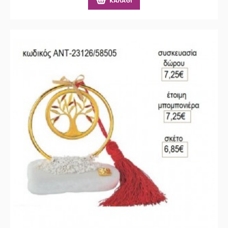
ΚΑΛΆΘΙ