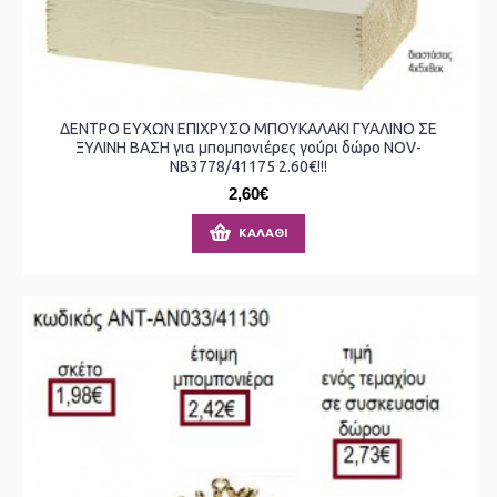
ΔΕΝΤΡΟ ΕΥΧΩΝ ΕΠΙΧΡΥΣΟ ΜΠΟΥΚΑΛΑΚΙ ΓΥΑΛΙΝΟ ΣΕ
ΞΥΛΙΝΗ ΒΑΣΗ για μπομπονιέρες γούρι δώρο NOV-
ΝΒ3778/41175 2.60€!!!
2,60€
ΚΑΛΆΘΙ