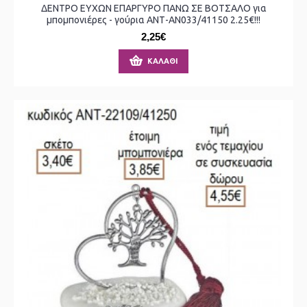
ΔΕΝΤΡΟ ΕΥΧΩΝ ΕΠΑΡΓΥΡΟ ΠΑΝΩ ΣΕ ΒΟΤΣΑΛΟ για
μπομπονιέρες - γούρια ΑΝΤ-ΑΝ033/41150 2.25€!!!
2,25€
ΚΑΛΆΘΙ