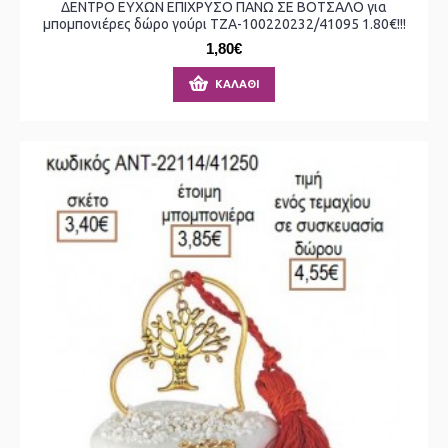
ΔΕΝΤΡΟ ΕΥΧΩΝ ΕΠΙΧΡΥΣΟ ΠΑΝΩ ΣΕ ΒΟΤΣΑΛΟ για
μπομπονιέρες δώρο γούρι ΤΖΑ-100220232/41095 1.80€!!!
1,80€
ΚΑΛΆΘΙ