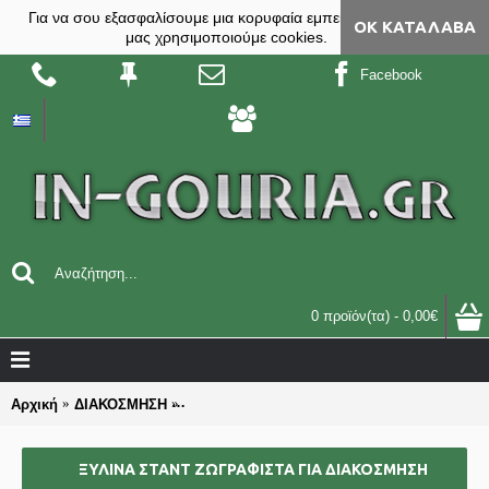
Για να σου εξασφαλίσουμε μια κορυφαία εμπειρία, στο site
ΟΚ ΚΑΤΆΛΑΒΑ
μας χρησιμοποιούμε cookies.
Facebook
0 προϊόν(τα) - 0,00€
Αρχική
ΔΙΑΚΟΣΜΗΣΗ
ΞΥΛΙΝΑ ΣΤΑΝΤ ΖΩΓΡΑΦΙΣΤΑ για διακόσμησ
ΞΥΛΙΝΑ ΣΤΑΝΤ ΖΩΓΡΑΦΙΣΤΑ ΓΙΑ ΔΙΑΚΌΣΜΗΣΗ