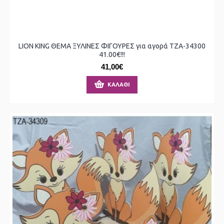
LION KING ΘΕΜΑ ΞΥΛΙΝΕΣ ΦΙΓΟΥΡΕΣ για αγορά ΤΖΑ-34300
41.00€!!!
41,00€
ΚΑΛΆΘΙ