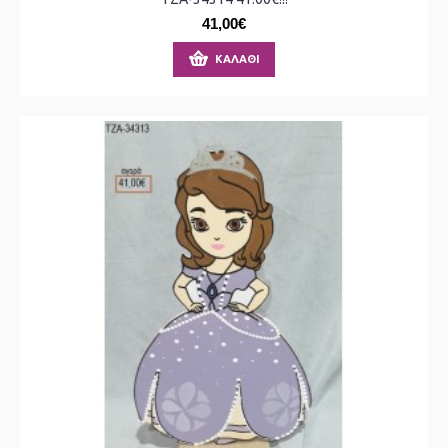
41,00€
ΚΑΛΆΘΙ