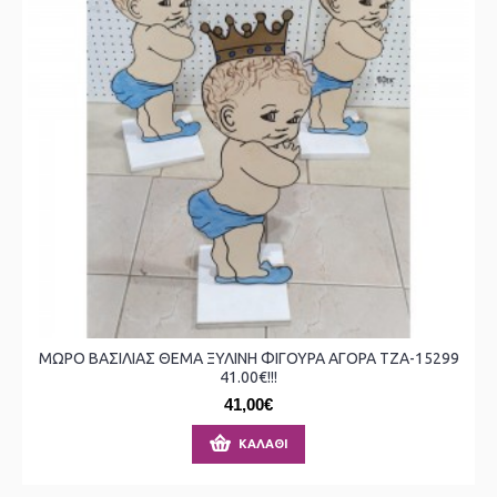
ΜΩΡΟ ΒΑΣΙΛΙΑΣ ΘΕΜΑ ΞΥΛΙΝΗ ΦΙΓΟΥΡΑ ΑΓΟΡΑ ΤΖΑ-15299
41.00€!!!
41,00€
ΚΑΛΆΘΙ