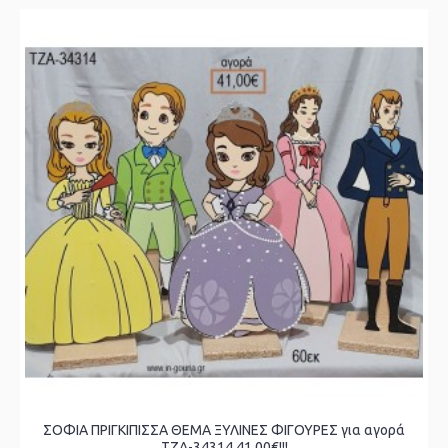
ΣΟΦΙΑ ΠΡΙΓΚΙΠΙΣΣΑ ΘΕΜΑ ΞΥΛΙΝΕΣ ΦΙΓΟΥΡΕΣ για αγορά
ΤΖΑ-34314 41.00€!!!