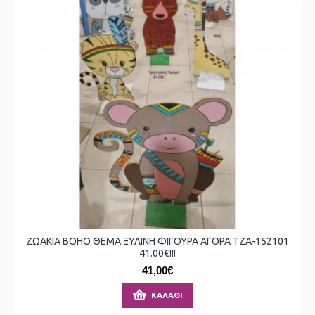
ΖΩΑΚΙΑ BOHO ΘΕΜΑ ΞΥΛΙΝΗ ΦΙΓΟΥΡΑ ΑΓΟΡΑ ΤΖΑ-152101
41.00€!!!
41,00€
ΚΑΛΆΘΙ