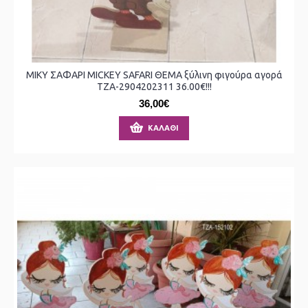
ΜΙΚΥ ΣΑΦΑΡΙ MICKEY SAFARI ΘΕΜΑ ξύλινη φιγούρα αγορά
ΤΖΑ-2904202311 36.00€!!!
36,00€
ΚΑΛΆΘΙ