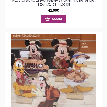
ΙΝΔΙΑΝΟΙ BOHO ΖΩΑΚΙΑ ΘΕΜΑ ΞΥΛΙΝΗ ΦΙΓΟΥΡΑ ΑΓΟΡΑ
ΤΖΑ-152103 41.00€!!!
41,00€
ΚΑΛΆΘΙ