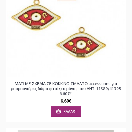
ΜΑΤΙ ΜΕ ΣΧΕΔΙΑ ΣΕ ΚΟΚΚΙΝΟ ΣΜΑΛΤΟ accessories για
μπομπονιέρες δώρα φτιάξτο μόνος σου ΑΝΤ-11389/41395
6.60€!!!
6,60€
ΚΑΛΆΘΙ