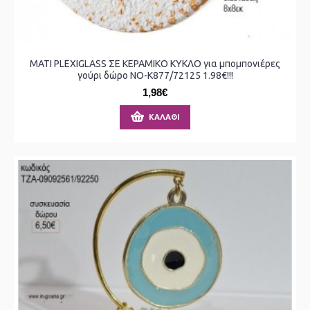
ΜΑΤΙ PLEXIGLASS ΣΕ ΚΕΡΑΜΙΚΟ ΚΥΚΛΟ για μπομπονιέρες
γούρι δώρο ΝΟ-Κ877/72125 1.98€!!!
1,98€
ΚΑΛΆΘΙ