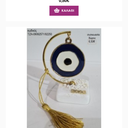
0,80€
ΚΑΛΆΘΙ