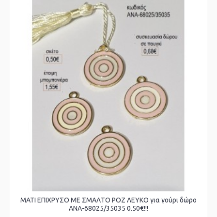
ΜΑΤΙ ΕΠΙΧΡΥΣΟ ΜΕ ΣΜΑΛΤΟ ΡΟΖ ΛΕΥΚΟ για γούρι δώρο
ΑΝΑ-68025/35035 0.50€!!!