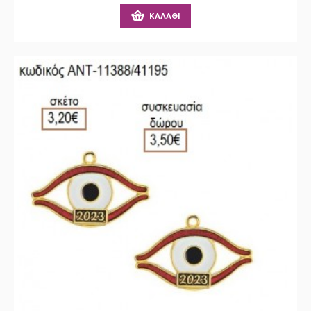
ΚΑΛΆΘΙ