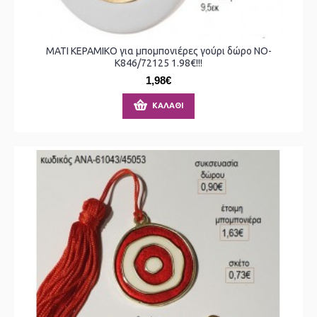
ΜΑΤΙ ΚΕΡΑΜΙΚΟ για μπομπονιέρες γούρι δώρο ΝΟ-
Κ846/72125 1.98€!!!
1,98€
ΚΑΛΆΘΙ