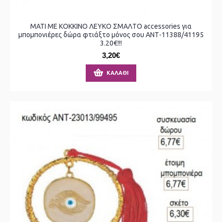
ΜΑΤΙ ΜΕ ΚΟΚΚΙΝΟ ΛΕΥΚΟ ΣΜΑΛΤΟ accessories για
μπομπονιέρες δώρα φτιάξτο μόνος σου ΑΝΤ-11388/41195
3.20€!!!
3,20€
ΚΑΛΆΘΙ