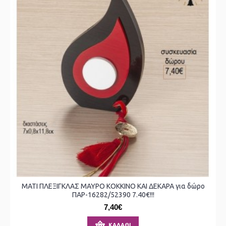
ΜΑΤΙ ΠΛΕΞΙΓΚΛΑΣ ΜΑΥΡΟ ΚΟΚΚΙΝΟ ΚΑΙ ΔΕΚΑΡΑ για δώρο
ΠΑΡ-16282/52390 7.40€!!!
7,40€
ΚΑΛΆΘΙ