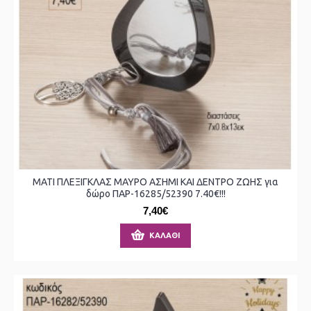
ΜΑΤΙ ΠΛΕΞΙΓΚΛΑΣ ΜΑΥΡΟ ΑΣΗΜΙ ΚΑΙ ΔΕΝΤΡΟ ΖΩΗΣ για
δώρο ΠΑΡ-16285/52390 7.40€!!!
7,40€
ΚΑΛΆΘΙ