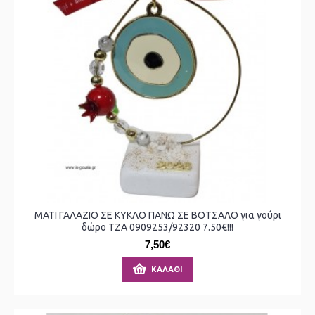
ΜΑΤΙ ΓΑΛΑΖΙΟ ΣΕ ΚΥΚΛΟ ΠΑΝΩ ΣΕ ΒΟΤΣΑΛΟ για γούρι
δώρο ΤΖΑ 0909253/92320 7.50€!!!
7,50€
ΚΑΛΆΘΙ