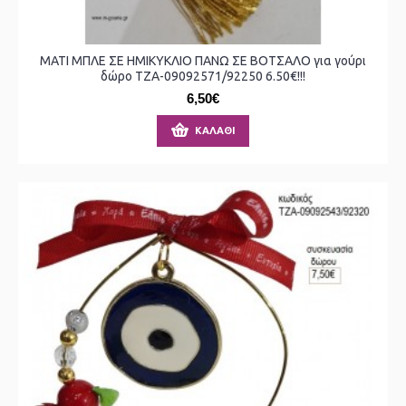
ΜΑΤΙ ΜΠΛΕ ΣΕ ΗΜΙΚΥΚΛΙΟ ΠΑΝΩ ΣΕ ΒΟΤΣΑΛΟ για γούρι
δώρο ΤΖΑ-09092571/92250 6.50€!!!
6,50€
ΚΑΛΆΘΙ