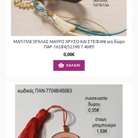
ΜΑΤΙ ΠΛΕΞΙΓΚΛΑΣ ΜΑΥΡΟ ΧΡΥΣΟ ΚΑΙ ΣΤΕΦΑΝΙ για δώρο
ΠΑΡ-16284/52390 7.40€!!!
0,00€
ΚΑΛΆΘΙ