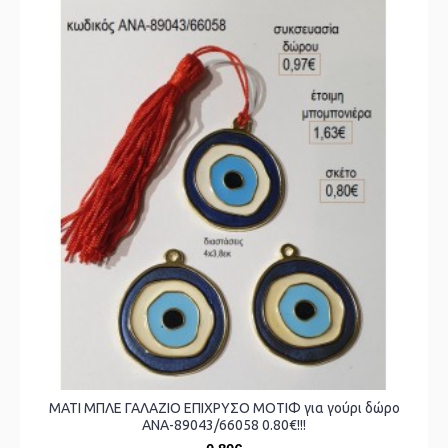
ΜΑΤΙ ΜΠΛΕ ΓΑΛΑΖΙΟ ΕΠΙΧΡΥΣΟ ΜΟΤΙΦ για γούρι δώρο
ΑΝΑ-89043/66058 0.80€!!!