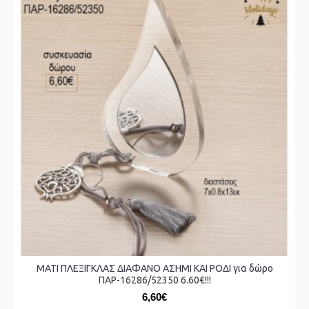
ΜΑΤΙ ΠΛΕΞΙΓΚΛΑΣ ΔΙΑΦΑΝΟ ΑΣΗΜΙ ΚΑΙ ΡΟΔΙ για δώρο
ΠΑΡ-16286/52350 6.60€!!!
6,60€