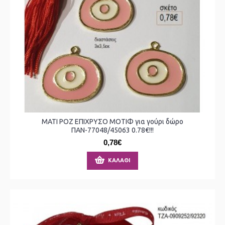
ΜΑΤΙ ΡΟΖ ΕΠΙΧΡΥΣΟ ΜΟΤΙΦ για γούρι δώρο
ΠΑΝ-77048/45063 0.78€!!!
0,78€
ΚΑΛΆΘΙ