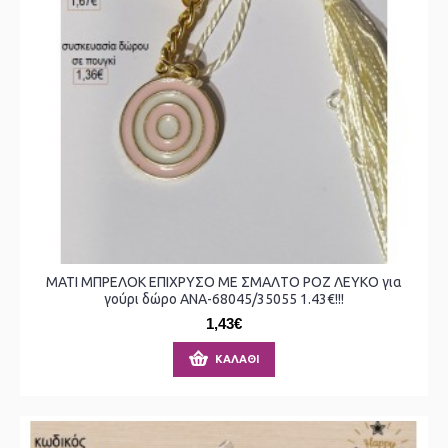
ΜΑΤΙ ΜΠΡΕΛΟΚ ΕΠΙΧΡΥΣΟ ΜΕ ΣΜΑΛΤΟ ΡΟΖ ΛΕΥΚΟ για
γούρι δώρο ΑΝΑ-68045/35055 1.43€!!!
1,43€
ΚΑΛΆΘΙ