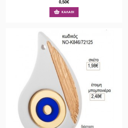
0,50€
ΚΑΛΆΘΙ