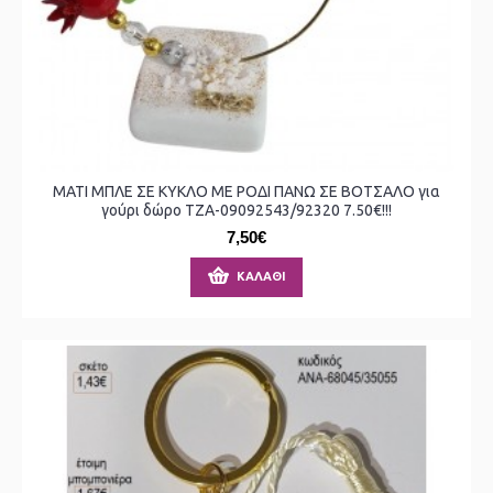
ΜΑΤΙ ΜΠΛΕ ΣΕ ΚΥΚΛΟ ΜΕ ΡΟΔΙ ΠΑΝΩ ΣΕ ΒΟΤΣΑΛΟ για
γούρι δώρο ΤΖΑ-09092543/92320 7.50€!!!
7,50€
ΚΑΛΆΘΙ