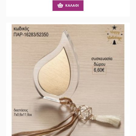
ΚΑΛΆΘΙ