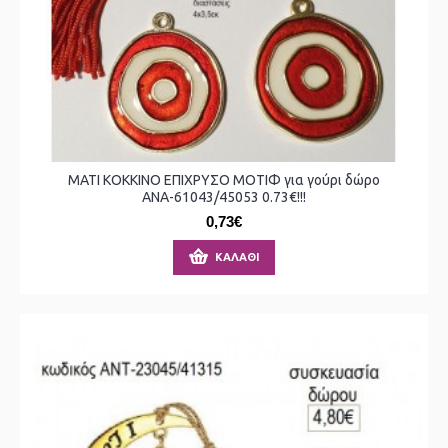
ΜΑΤΙ ΚΟΚΚΙΝΟ ΕΠΙΧΡΥΣΟ ΜΟΤΙΦ για γούρι δώρο
ΑΝΑ-61043/45053 0.73€!!!
0,73€
ΚΑΛΆΘΙ