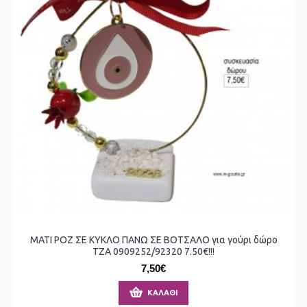
ΜΑΤΙ ΡΟΖ ΣΕ ΚΥΚΛΟ ΠΑΝΩ ΣΕ ΒΟΤΣΑΛΟ για γούρι δώρο
ΤΖΑ 0909252/92320 7.50€!!!
7,50€
ΚΑΛΆΘΙ