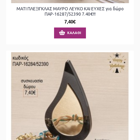
ΜΑΤΙ ΠΛΕΞΙΓΚΛΑΣ ΜΑΥΡΟ ΛΕΥΚΟ ΚΑΙ ΕΥΧΕΣ για δώρο
ΠΑΡ-16287/52390 7.40€!!!
7,40€
ΚΑΛΆΘΙ