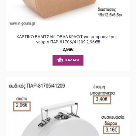
ΧΑΡΤΙΝΟ ΒΑΛΙΤΣΑΚΙ ΟΒΑΛ ΚΡΑΦΤ για μπομπονιέρες -
γούρια ΠΑΡ-81706/41209 2.96€!!!
2,96€
ΚΑΛΆΘΙ