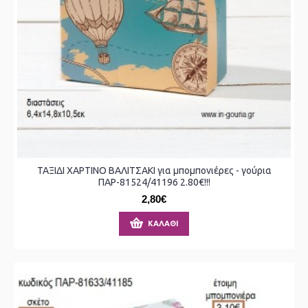
ΤΑΞΙΔΙ ΧΑΡΤΙΝΟ ΒΑΛΙΤΣΑΚΙ για μπομπονιέρες - γούρια
ΠΑΡ-81524/41196 2.80€!!!
2,80€
ΚΑΛΆΘΙ