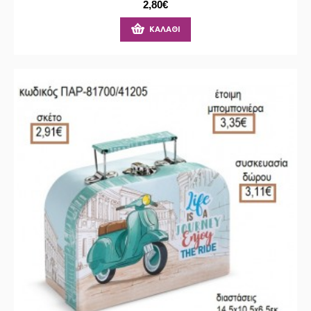
2,80€
ΚΑΛΆΘΙ