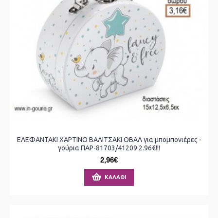
ΕΛΕΦΑΝΤΑΚΙ ΧΑΡΤΙΝΟ ΒΑΛΙΤΣΑΚΙ ΟΒΑΛ για μπομπονιέρες -
γούρια ΠΑΡ-81703/41209 2.96€!!!
2,96€
ΚΑΛΆΘΙ