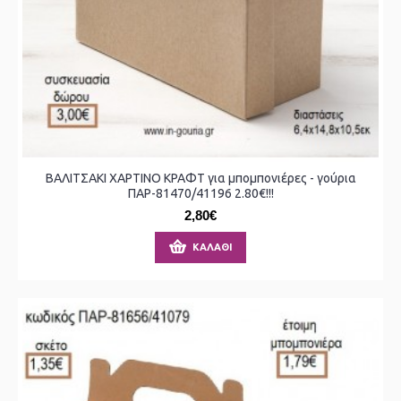
ΒΑΛΙΤΣΑΚΙ ΧΑΡΤΙΝΟ ΚΡΑΦΤ για μπομπονιέρες - γούρια
ΠΑΡ-81470/41196 2.80€!!!
2,80€
ΚΑΛΆΘΙ