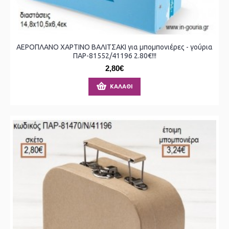
ΑΕΡΟΠΛΑΝΟ ΧΑΡΤΙΝΟ ΒΑΛΙΤΣΑΚΙ για μπομπονιέρες - γούρια
ΠΑΡ-81552/41196 2.80€!!!
2,80€
ΚΑΛΆΘΙ