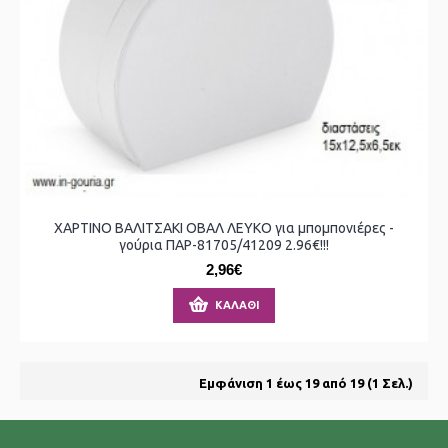
ΧΑΡΤΙΝΟ ΒΑΛΙΤΣΑΚΙ ΟΒΑΛ ΛΕΥΚΟ για μπομπονιέρες -
γούρια ΠΑΡ-81705/41209 2.96€!!!
2,96€
ΚΑΛΆΘΙ
Εμφάνιση 1 έως 19 από 19 (1 Σελ.)