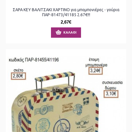
ΣΑΡΑ ΚΕΥ ΒΑΛΙΤΣΑΚΙ ΧΑΡΤΙΝΟ για μπομπονιέρες - γούρια
ΠΑΡ-81473/41185 2.67€!!!
2,67€
ΚΑΛΆΘΙ