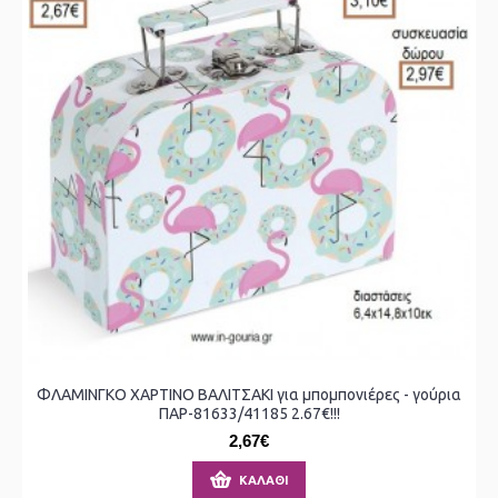
ΦΛΑΜΙΝΓΚΟ ΧΑΡΤΙΝΟ ΒΑΛΙΤΣΑΚΙ για μπομπονιέρες - γούρια
ΠΑΡ-81633/41185 2.67€!!!
2,67€
ΚΑΛΆΘΙ