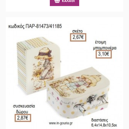
ΚΑΛΆΘΙ