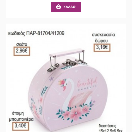
ΚΑΛΆΘΙ