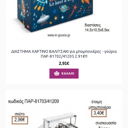
ΔΙΑΣΤΗΜΑ ΧΑΡΤΙΝΟ ΒΑΛΙΤΣΑΚΙ για μπομπονιέρες - γούρια
ΠΑΡ-81702/41205 2.91€!!!
2,91€
ΚΑΛΆΘΙ