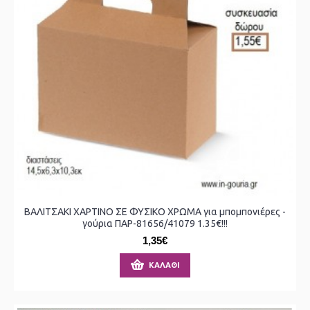
ΒΑΛΙΤΣΑΚΙ ΧΑΡΤΙΝΟ ΣΕ ΦΥΣΙΚΟ ΧΡΩΜΑ για μπομπονιέρες -
γούρια ΠΑΡ-81656/41079 1.35€!!!
1,35€
ΚΑΛΆΘΙ