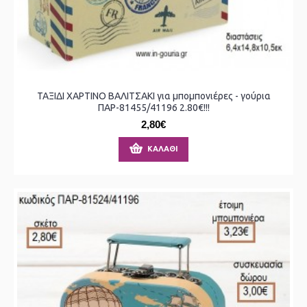
ΤΑΞΙΔΙ ΧΑΡΤΙΝΟ ΒΑΛΙΤΣΑΚΙ για μπομπονιέρες - γούρια
ΠΑΡ-81455/41196 2.80€!!!
2,80€
ΚΑΛΆΘΙ