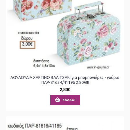
ΛΟΥΛΟΥΔΙΑ ΧΑΡΤΙΝΟ ΒΑΛΙΤΣΑΚΙ για μπομπονιέρες - γούρια
ΠΑΡ-81634/41196 2.80€!!!
2,80€
ΚΑΛΆΘΙ