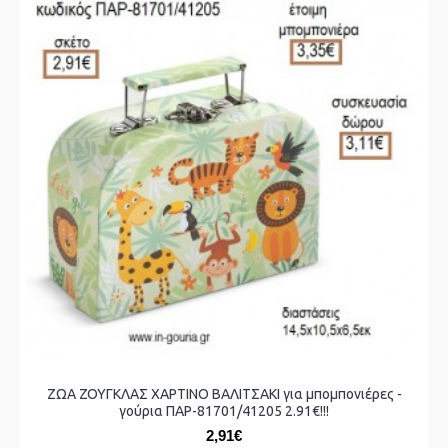
ΖΩΑ ΖΟΥΓΚΛΑΣ ΧΑΡΤΙΝΟ ΒΑΛΙΤΣΑΚΙ για μπομπονιέρες -
γούρια ΠΑΡ-81701/41205 2.91€!!!
2,91€