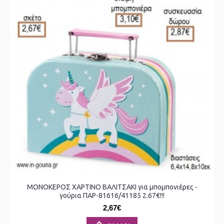
ΜΟΝΟΚΕΡΟΣ ΧΑΡΤΙΝΟ ΒΑΛΙΤΣΑΚΙ για μπομπονιέρες -
γούρια ΠΑΡ-81616/41185 2.67€!!!
2,67€