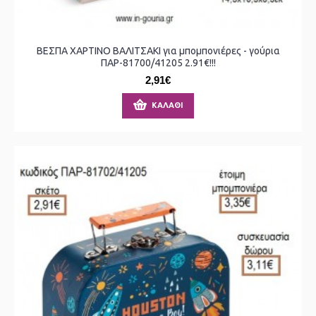
ΒΕΣΠΑ ΧΑΡΤΙΝΟ ΒΑΛΙΤΣΑΚΙ για μπομπονιέρες - γούρια
ΠΑΡ-81700/41205 2.91€!!!
2,91€
ΚΑΛΆΘΙ