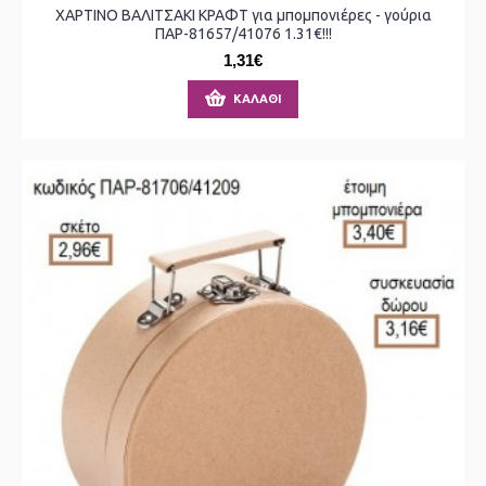
ΧΑΡΤΙΝΟ ΒΑΛΙΤΣΑΚΙ ΚΡΑΦΤ για μπομπονιέρες - γούρια
ΠΑΡ-81657/41076 1.31€!!!
1,31€
ΚΑΛΆΘΙ