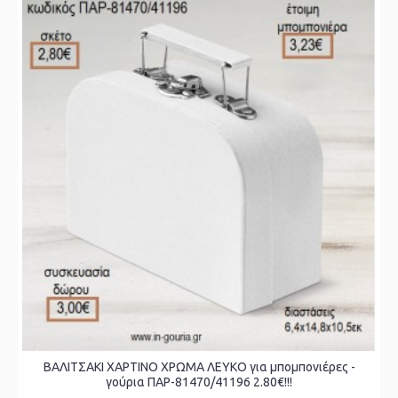
ΒΑΛΙΤΣΑΚΙ ΧΑΡΤΙΝΟ ΧΡΩΜΑ ΛΕΥΚΟ για μπομπονιέρες -
γούρια ΠΑΡ-81470/41196 2.80€!!!