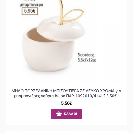
ΜΗΛΟ ΠΟΡΣΕΛΑΝΙΝΗ ΜΠΙΖΟΥΤΙΕΡΑ ΣΕ ΛΕΥΚΟ ΧΡΩΜΑ για
μπομπονιέρες γούρια δώρο ΠΑΡ-1092010/41415 5.50€!!!
5,50€
ΚΑΛΆΘΙ