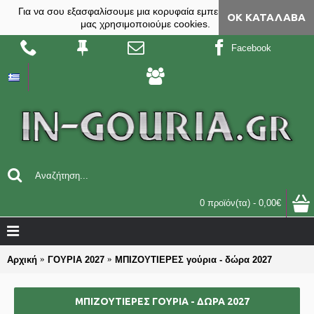
Για να σου εξασφαλίσουμε μια κορυφαία εμπειρία, στο site
ΟΚ ΚΑΤΆΛΑΒΑ
μας χρησιμοποιούμε cookies.
Facebook
0 προϊόν(τα) - 0,00€
Αρχική
ΓΟΥΡΙΑ 2027
ΜΠΙΖΟΥΤΙΕΡΕΣ γούρια - δώρα 2027
ΜΠΙΖΟΥΤΙΕΡΕΣ ΓΟΎΡΙΑ - ΔΏΡΑ 2027