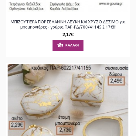
ΜΠΙΖΟΥΤΙΕΡΑ ΠΟΡΣΕΛΑΝΙΝΗ ΛΕΥΚΗ ΚΑΙ ΧΡΥΣΟ ΔΕΣΙΜΟ για
μπομπονιέρες - γούρια ΠΑΡ-ΡΔ/700/41145 2.17€!!!
2,17€
ΚΑΛΆΘΙ