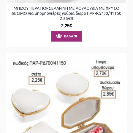
ΜΠΙΖΟΥΤΙΕΡΑ ΠΟΡΣΕΛΑΝΙΝΗ ΜΕ ΛΟΥΛΟΥΔΙΑ ΜΕ ΧΡΥΣΟ
ΔΕΣΙΜΟ για μπομπονιέρες γούρια δώρο ΠΑΡ-ΡΔ750/41150
2.25€!!!
2,25€
ΚΑΛΆΘΙ