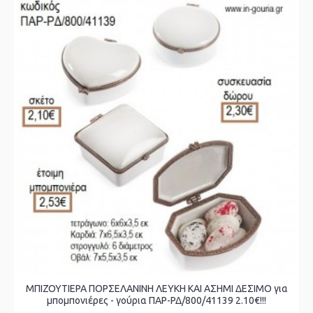
ΜΠΙΖΟΥΤΙΕΡΑ ΠΟΡΣΕΛΑΝΙΝΗ ΛΕΥΚΗ ΚΑΙ ΑΣΗΜΙ ΔΕΣΙΜΟ για
μπομπονιέρες - γούρια ΠΑΡ-ΡΔ/800/41139 2.10€!!!