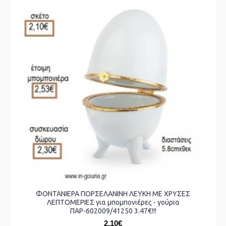
ΦΟΝΤΑΝΙΕΡΑ ΠΟΡΣΕΛΑΝΙΝΗ ΛΕΥΚΗ ΜΕ ΧΡΥΣΕΣ
ΛΕΠΤΟΜΕΡΙΕΣ για μπομπονιέρες - γούρια
ΠΑΡ-602009/41250 3.47€!!!
2,10€