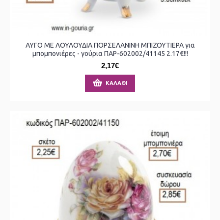
ΑΥΓΟ ΜΕ ΛΟΥΛΟΥΔΙΑ ΠΟΡΣΕΛΑΝΙΝΗ ΜΠΙΖΟΥΤΙΕΡΑ για
μπομπονιέρες - γούρια ΠΑΡ-602002/41145 2.17€!!!
2,17€
ΚΑΛΆΘΙ