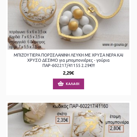
ΜΠΙΖΟΥΤΙΕΡΑ ΠΟΡΣΕΛΑΝΙΝΗ ΛΕΥΚΗ ΜΕ ΧΡΥΣΑ ΝΕΡΑ ΚΑΙ
ΧΡΥΣΟ ΔΕΣΙΜΟ για μπομπονιέρες - γούρια
ΠΑΡ-602217/41155 2.29€!!!
2,29€
ΚΑΛΆΘΙ