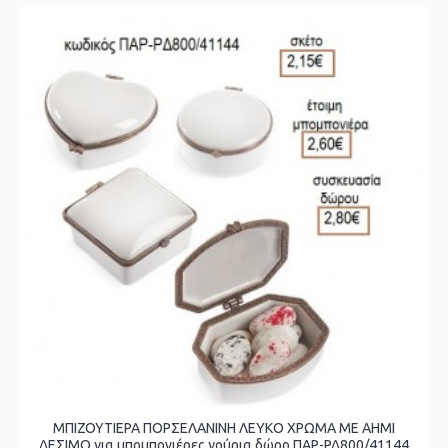
ΜΠΙΖΟΥΤΙΕΡΑ ΠΟΡΣΕΛΑΝΙΝΗ ΛΕΥΚΟ ΧΡΩΜΑ ΜΕ ΑΗΜΙ
ΔΕΣΙΜΟ για μπομπονιέρες γούρια δώρο ΠΑΡ-ΡΔ800/41144