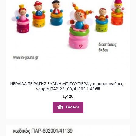
ΝΕΡΑΙΔΑ ΠΕΙΡΑΤΗΣ ΞΥΛΙΝΗ ΜΠΙΖΟΥΤΙΕΡΑ για μπομπονιέρες -
γούρια ΠΑΡ-22108/41085 1.43€!!!
1,43€
ΚΑΛΆΘΙ