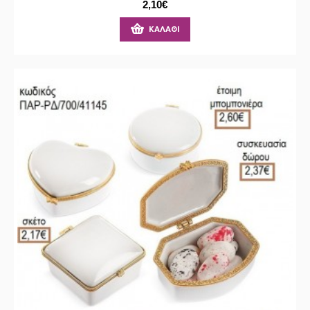
2,10€
ΚΑΛΆΘΙ