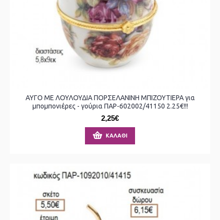
ΑΥΓΟ ΜΕ ΛΟΥΛΟΥΔΙΑ ΠΟΡΣΕΛΑΝΙΝΗ ΜΠΙΖΟΥΤΙΕΡΑ για
μπομπονιέρες - γούρια ΠΑΡ-602002/41150 2.25€!!!
2,25€
ΚΑΛΆΘΙ