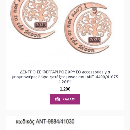
ΔΕΝΤΡΟ ΣΕ ΦΕΓΓΑΡΙ ΡΟΖ ΧΡΥΣΟ accessories για
μπομπονιέρες δώρα φτιάξτο μόνος σου ΑΝΤ-4490/41075
1.20€!!!
1,20€
ΚΑΛΆΘΙ