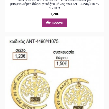
μπομπονιέρες δώρα φτιάξτο μόνος σου ΑΝΤ-4490/41075
1.20€!!!
1,20€
ΚΑΛΆΘΙ