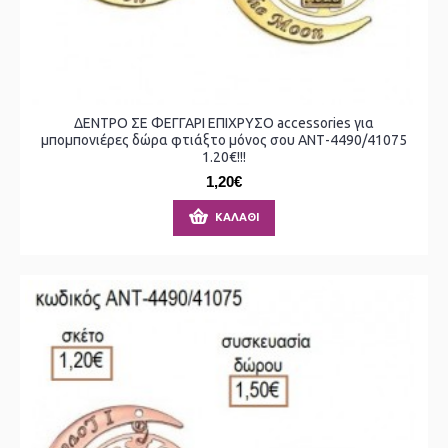
ΔΕΝΤΡΟ ΣΕ ΦΕΓΓΑΡΙ ΕΠΙΧΡΥΣΟ accessories για
μπομπονιέρες δώρα φτιάξτο μόνος σου ΑΝΤ-4490/41075
1.20€!!!
1,20€
ΚΑΛΆΘΙ