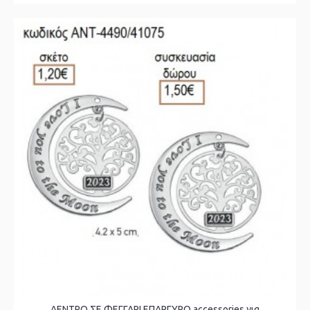
ΔΕΝΤΡΟ ΣΕ ΦΕΓΓΑΡΙ ΕΠΑΡΓΥΡΟ accessories για