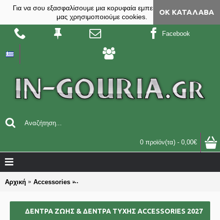
Για να σου εξασφαλίσουμε μια κορυφαία εμπειρία, στο site
ΟΚ ΚΑΤΆΛΑΒΑ
μας χρησιμοποιούμε cookies.
Facebook
0 προϊόν(τα) - 0,00€
Αρχική
Accessories
ΔΕΝΤΡΑ ΖΩΗΣ & ΔΕΝΤΡΑ ΤΥΧΗΣ accessories 
ΔΕΝΤΡΑ ΖΩΗΣ & ΔΕΝΤΡΑ ΤΥΧΗΣ ACCESSORIES 2027