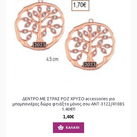
ΔΕΝΤΡΟ ΜΕ ΣΤΡΑΣ ΡΟΖ ΧΡΥΣΟ accessories για
μπομπονιέρες δώρα φτιάξτο μόνος σου ΑΝΤ-3122/41085
1.40€!!!
1,40€
ΚΑΛΆΘΙ