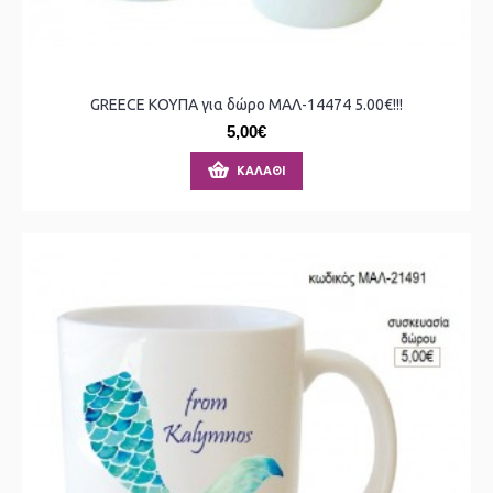
GREECE ΚΟΥΠΑ για δώρο ΜΑΛ-14474 5.00€!!!
5,00€
ΚΑΛΆΘΙ