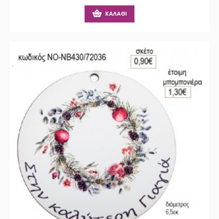
ΚΑΛΆΘΙ