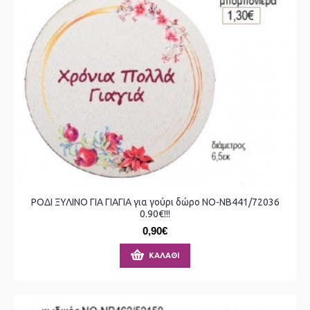
ΡΟΔΙ ΞΥΛΙΝΟ ΓΙΑ ΓΙΑΓΙΑ για γούρι δώρο ΝΟ-ΝΒ441/72036
0.90€!!!
0,90€
ΚΑΛΆΘΙ