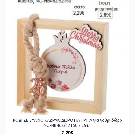
ΡΟΔΙ ΣΕ ΞΥΛΙΝΟ ΚΑΔΡΑΚΙ ΔΩΡΟ ΓΙΑ ΓΙΑΓΙΑ για γούρι δώρο
ΝΟ-ΝΒ462/52150 2.29€!!!
2,29€