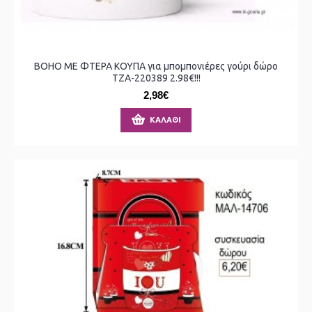
BOHO ΜΕ ΦΤΕΡΑ ΚΟΥΠΑ για μπομπονιέρες γούρι δώρο
ΤΖΑ-220389 2.98€!!!
2,98€
ΚΑΛΆΘΙ