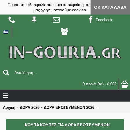
Για να σου εξασφαλίσουμε μια κορυφαία εμπειρία, στο site
ΟΚ ΚΑΤΆΛΑΒΑ
μας χρησιμοποιούμε cookies.
Facebook
0 προϊόν(τα) - 0,00€
Αρχική
ΔΩΡΑ 2026
ΔΩΡΑ ΕΡΩΤΕΥΜΕΝΩΝ 2026
ΚΟΥΠΑ ΚΟΥΠΕΣ γ
ΚΟΥΠΑ ΚΟΥΠΕΣ ΓΙΑ ΔΏΡΑ ΕΡΩΤΕΥΜΈΝΩΝ