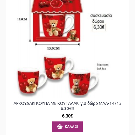
ΑΡΚΟΥΔΑΚΙ ΚΟΥΠΑ ΜΕ ΚΟΥΤΑΛΑΚΙ για δώρο ΜΑΛ-14715
6.30€!!!
6,30€
ΚΑΛΆΘΙ