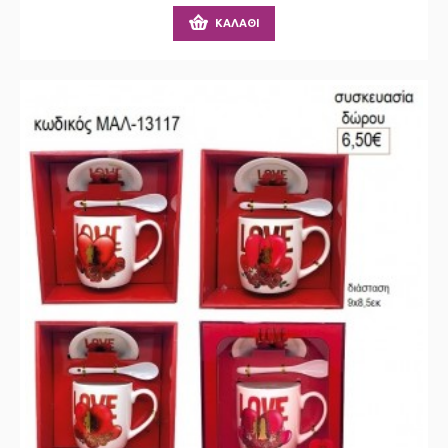
ΚΑΛΆΘΙ