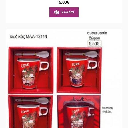
5,00€
ΚΑΛΆΘΙ