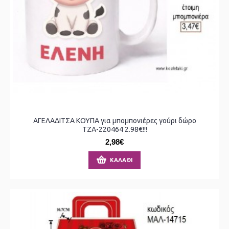
ΑΓΕΛΑΔΙΤΣΑ ΚΟΥΠΑ για μπομπονιέρες γούρι δώρο
ΤΖΑ-220464 2.98€!!!
2,98€
ΚΑΛΆΘΙ