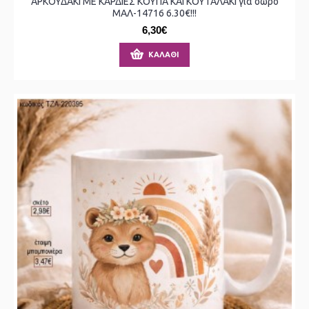
ΑΡΚΟΥΔΑΚΙ ΜΕ ΚΑΡΔΙΕΣ ΚΟΥΠΑ ΚΑΙ ΚΟΥΤΑΛΑΚΙ για δώρο
ΜΑΛ-14716 6.30€!!!
6,30€
ΚΑΛΆΘΙ