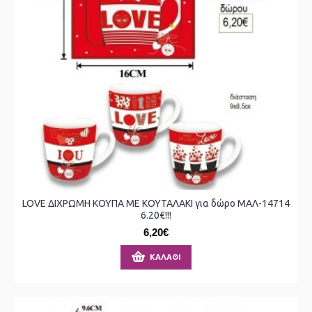
LOVE ΔΙΧΡΩΜΗ ΚΟΥΠΑ ΜΕ ΚΟΥΤΑΛΑΚΙ για δώρο ΜΑΛ-14714
6.20€!!!
6,20€
ΚΑΛΆΘΙ