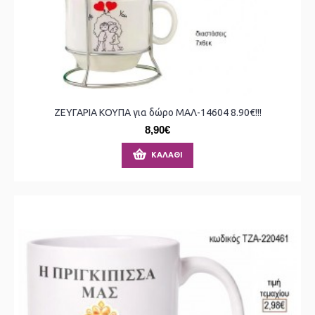
ΖΕΥΓΑΡΙΑ ΚΟΥΠΑ για δώρο ΜΑΛ-14604 8.90€!!!
8,90€
ΚΑΛΆΘΙ