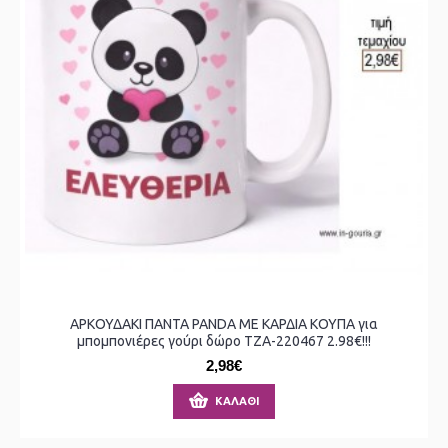
ΑΡΚΟΥΔΑΚΙ ΠΑΝΤΑ PANDA ΜΕ ΚΑΡΔΙΑ ΚΟΥΠΑ για
μπομπονιέρες γούρι δώρο ΤΖΑ-220467 2.98€!!!
2,98€
ΚΑΛΆΘΙ