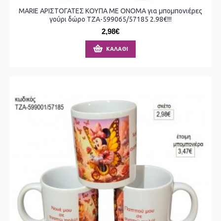
MARIE ΑΡΙΣΤΟΓΑΤΕΣ ΚΟΥΠΑ ΜΕ ΟΝΟΜΑ για μπομπονιέρες
γούρι δώρο ΤΖΑ-599065/57185 2.98€!!!
2,98€
ΚΑΛΆΘΙ