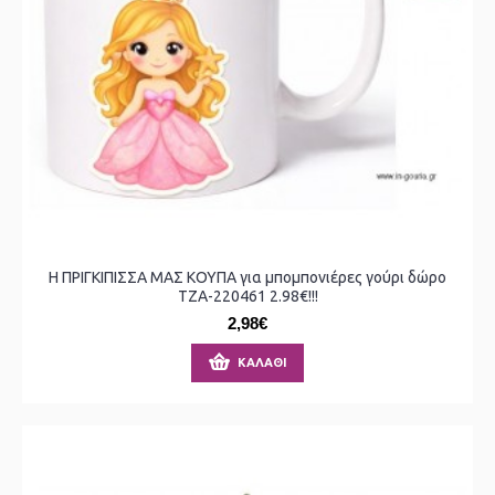
Η ΠΡΙΓΚΙΠΙΣΣΑ ΜΑΣ ΚΟΥΠΑ για μπομπονιέρες γούρι δώρο
ΤΖΑ-220461 2.98€!!!
2,98€
ΚΑΛΆΘΙ