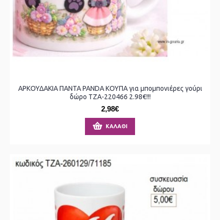
ΑΡΚΟΥΔΑΚΙΑ ΠΑΝΤΑ PANDA ΚΟΥΠΑ για μπομπονιέρες γούρι
δώρο ΤΖΑ-220466 2.98€!!!
2,98€
ΚΑΛΆΘΙ