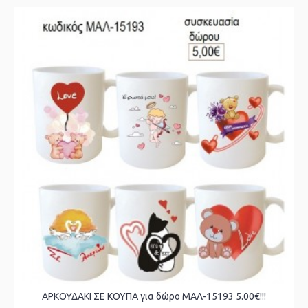
ΑΡΚΟΥΔΑΚΙ ΣΕ ΚΟΥΠΑ για δώρο ΜΑΛ-15193 5.00€!!!