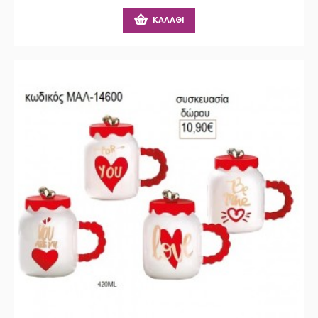
ΚΑΛΆΘΙ