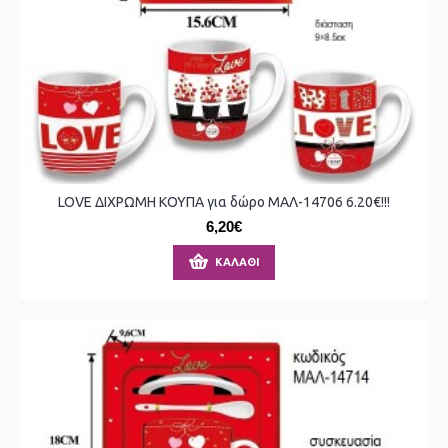
LOVE ΔΙΧΡΩΜΗ ΚΟΥΠΑ για δώρο ΜΑΛ-14706 6.20€!!!
6,20€
ΚΑΛΆΘΙ