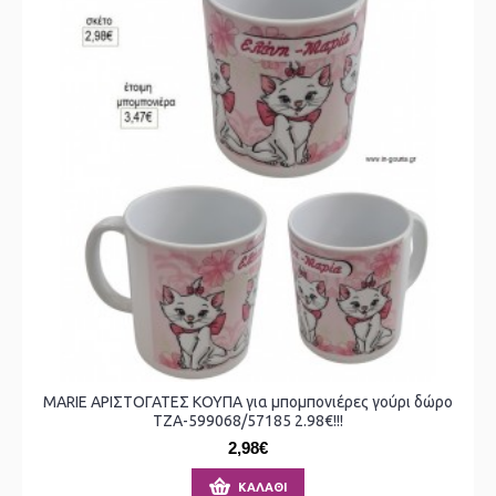
MARIE ΑΡΙΣΤΟΓΑΤΕΣ ΚΟΥΠΑ για μπομπονιέρες γούρι δώρο
ΤΖΑ-599068/57185 2.98€!!!
2,98€
ΚΑΛΆΘΙ