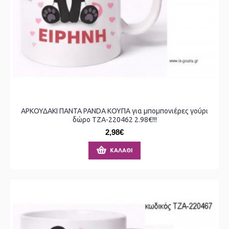
ΑΡΚΟΥΔΑΚΙ ΠΑΝΤΑ PANDA ΚΟΥΠΑ για μπομπονιέρες γούρι
δώρο ΤΖΑ-220462 2.98€!!!
2,98€
ΚΑΛΆΘΙ