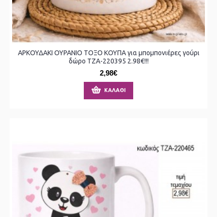
ΑΡΚΟΥΔΑΚΙ ΟΥΡΑΝΙΟ ΤΟΞΟ ΚΟΥΠΑ για μπομπονιέρες γούρι
δώρο ΤΖΑ-220395 2.98€!!!
2,98€
ΚΑΛΆΘΙ