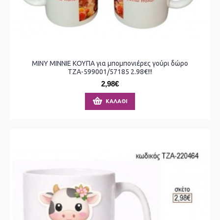
MINY ΜΙΝΝΙΕ ΚΟΥΠΑ για μπομπονιέρες γούρι δώρο
ΤΖΑ-599001/57185 2.98€!!!
2,98€
ΚΑΛΆΘΙ