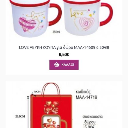
LOVE ΛΕΥΚΗ ΚΟΥΠΑ για δώρο ΜΑΛ-14609 6.50€!!!
6,50€
ΚΑΛΆΘΙ