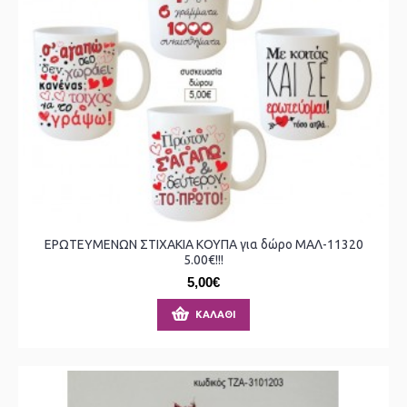
ΕΡΩΤΕΥΜΕΝΩΝ ΣΤΙΧΑΚΙΑ ΚΟΥΠΑ για δώρο ΜΑΛ-11320
5.00€!!!
5,00€
ΚΑΛΆΘΙ