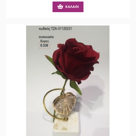
ΚΑΛΆΘΙ