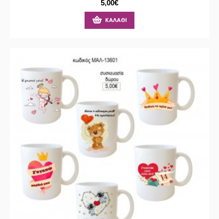
5,00€
ΚΑΛΆΘΙ