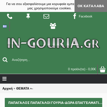
Για να σου εξασφαλίσουμε μια κορυφαία εμπειρία, στο site
ΟΚ ΚΑΤΆΛΑΒΑ
μας χρησιμοποιούμε cookies.
Facebook
0 προϊόν(τα) - 0,00€
Αρχική
ΘΕΜΑΤΑ
ΠΑΠΑΓΑΛΟΣ ΠΑΠΑΓΑΛΟΙ γούρια-δώρα επαγγελματικ
ΠΑΠΑΓΑΛΟΣ ΠΑΠΑΓΑΛΟΙ ΓΟΎΡΙΑ-ΔΏΡΑ ΕΠΑΓΓΕΛΜΑΤΙΚΆ ΟΜΑΔΙΚΆ ΕΠΙΧΕΙΡΗΜΑΤΙΚΆ ΓΙΑ BAZZAR ΣΧΟΛΕΊΑ ΣΥΛΛΌΓΟΥΣ 2025