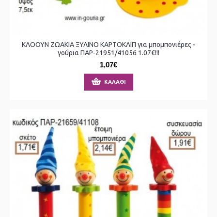
ΚΛΟΟΥΝ ΖΩΑΚΙΑ ΞΥΛΙΝΟ ΚΑΡΤΟΚΛΙΠ για μπομπονιέρες -
γούρια ΠΑΡ-21951/41056 1.07€!!!
1,07€
ΚΑΛΆΘΙ