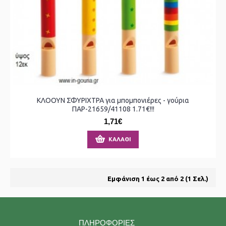
ΚΛΟΟΥΝ ΣΦΥΡΙΧΤΡΑ για μπομπονιέρες - γούρια
ΠΑΡ-21659/41108 1.71€!!!
1,71€
ΚΑΛΆΘΙ
Εμφάνιση 1 έως 2 από 2 (1 Σελ.)
ΠΛΗΡΟΦΟΡΊΕΣ