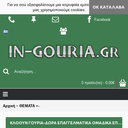
Για να σου εξασφαλίσουμε μια κορυφαία εμπειρία, στο site
ΟΚ ΚΑΤΆΛΑΒΑ
μας χρησιμοποιούμε cookies.
Facebook
0 προϊόν(τα) - 0,00€
Αρχική
ΘΕΜΑΤΑ
ΚΛΟΟΥΝ γούρια-δώρα επαγγελματικά ομαδικά επι
ΚΛΟΟΥΝ ΓΟΎΡΙΑ-ΔΏΡΑ ΕΠΑΓΓΕΛΜΑΤΙΚΆ ΟΜΑΔΙΚΆ ΕΠΙΧΕΙΡΗΜΑΤΙΚΆ ΓΙΑ BAZZAR ΣΧΟΛΕΊΑ ΣΥΛΛΌΓΟΥΣ 2025