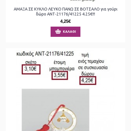
ΑΜΑΞΑ ΣΕ ΚΥΚΛΟ ΛΕΥΚΟ ΠΑΝΩ ΣΕ ΒΟΤΣΑΛΟ για γούρι
δώρο ΑΝΤ-21176/41225 4.25€!!!
4,25€
ΚΑΛΆΘΙ