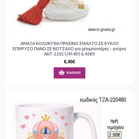
ΑΜΑΞΑ ΚΟΛΟΚΥΘΑ ΠΡΑΣΙΝΟ ΣΜΑΛΤΟ ΣΕ ΚΥΚΛΟ
ΕΠΙΧΡΥΣΟ ΠΑΝΩ ΣΕ ΒΟΤΣΑΛΟ για μπομπονιέρες - γούρια
ΑΝΤ-22021/41495 6.45€!!!
6,45€
ΚΑΛΆΘΙ