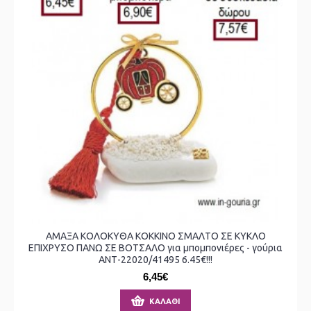
ΑΜΑΞΑ ΚΟΛΟΚΥΘΑ ΚΟΚΚΙΝΟ ΣΜΑΛΤΟ ΣΕ ΚΥΚΛΟ
ΕΠΙΧΡΥΣΟ ΠΑΝΩ ΣΕ ΒΟΤΣΑΛΟ για μπομπονιέρες - γούρια
ΑΝΤ-22020/41495 6.45€!!!
6,45€
ΚΑΛΆΘΙ