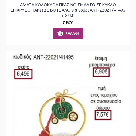
ΑΜΑΞΑ ΚΟΛΟΚΥΘΑ ΠΡΑΣΙΝΟ ΣΜΑΛΤΟ ΣΕ ΚΥΚΛΟ
ΕΠΙΧΡΥΣΟ ΠΑΝΩ ΣΕ ΒΟΤΣΑΛΟ για γούρι ΑΝΤ-22021/41495
7.57€!!!
7,57€
ΚΑΛΆΘΙ