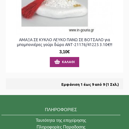
ΑΜΑΞΑ ΣΕ ΚΥΚΛΟ ΛΕΥΚΟ ΠΑΝΩ ΣΕ ΒΟΤΣΑΛΟ για
μπομπονιέρες γούρι δώρο ΑΝΤ-21176/41225 3.10€!!!
3,10€
ΚΑΛΆΘΙ
Εμφάνιση 1 έως 9 από 9 (1 Σελ.)
ΠΛΗΡΟΦΟΡΊΕΣ
Ταυτότητα της επιχείρησης
Πληροφορίες Παραδοσης