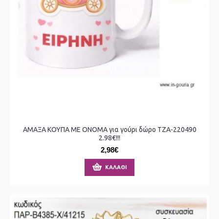
ΑΜΑΞΑ ΚΟΥΠΑ ΜΕ ΟΝΟΜΑ για γούρι δώρο ΤΖΑ-220490
2.98€!!!
2,98€
ΚΑΛΆΘΙ