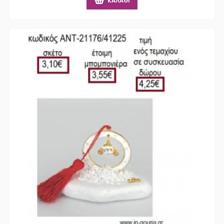
ΚΑΛΆΘΙ