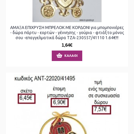
ΑΜΑΞΑ ΕΠΙΧΡΥΣΗ ΜΠΡΕΛΟΚ ΜΕ ΚΟΡΔΟΝΙ για μπομπονιέρες
- δώρα πάρτυ - εορτών - γέννησης - γούρια - φτιάξτο μόνος
σου -επαγγελματικά δώρα ΤΖΑ-230557/41110 1.64€!!!
1,64€
ΚΑΛΆΘΙ