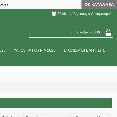
okies.
ΟΚ ΚΑΤΆΛΑΒΑ
Σύνδεση / Δημιουργία Λογαριασμού
0 προϊόν(τα) - 0,00€
025
ΥΛΙΚΑ ΓΙΑ ΓΟΥΡΙΑ 2025
ΣΤΟΛΙΣΜΟΙ ΒΑΠΤΙΣΗΣ