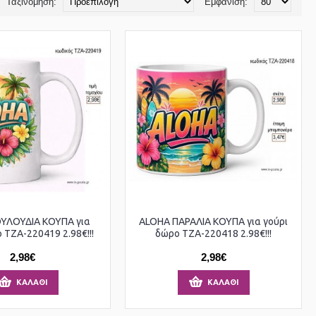
Ταξινόμηση:
Εμφάνιση:
ΥΛΟΥΔΙΑ ΚΟΥΠΑ για
ALOHA ΠΑΡΑΛΙΑ ΚΟΥΠΑ για γούρι
 ΤΖΑ-220419 2.98€!!!
δώρο ΤΖΑ-220418 2.98€!!!
2,98€
2,98€
ΚΑΛΆΘΙ
ΚΑΛΆΘΙ