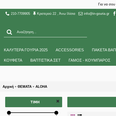
Για να σου
210-7709905
Κρατερού 22 , Άνω Ιλίσια
info@in-gouria.gr
ΚΑΛΥΤΕΡΑ ΓΟΥΡΙΑ 2025
ACCESSORIES
ΠΑΚΕΤΑ ΒΑΠ
ΚΟΥΦΕΤΑ
ΒΑΠΤΙΣΤΙΚΑ ΣΕΤ
ΓΑΜΟΣ - ΚΟΥΜΠΑΡΟΣ
Αρχική
ΘΕΜΑΤΑ
ALOHA
ΤΙΜΉ