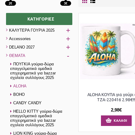
2€
3€
ΚΑΤΗΓΟΡΊΕΣ
+
ΚΑΛΥΤΕΡΑ ΓΟΥΡΙΑ 2025
+
Accessories
+
DELANO 2027
-
ΘΕΜΑΤΑ
ΠΟΥΓΚΙΑ γούρια-δώρα
επαγγελματικά ομαδικά
επιχειρηματικά για bazzar
σχολεία συλλόγους 2025
ALOHA
BOHO
ALOHA ΚΟΥΠΑ για γούρι
ΤΖΑ-220416 2.98€!!
CANDY CANDY
2,98€
HELLO KITTY γούρια-δώρα
επαγγελματικά ομαδικά
επιχειρηματικά για bazzar
ΚΑΛΆΘΙ
σχολεία συλλόγους 2025
LION KING γούρια-δώρα