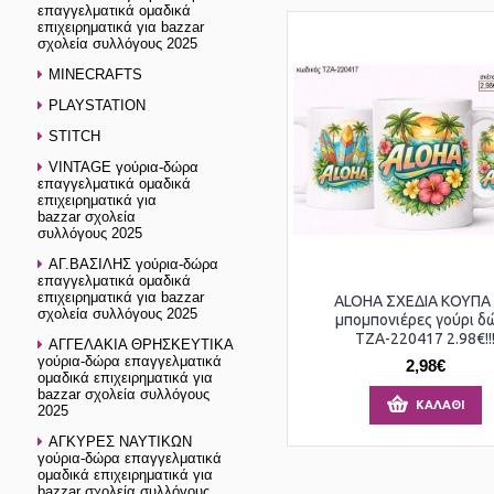
επαγγελματικά ομαδικά
επιχειρηματικά για bazzar
σχολεία συλλόγους 2025
MINECRAFTS
PLAYSTATION
STITCH
VINTAGE γούρια-δώρα
επαγγελματικά ομαδικά
επιχειρηματικά για
bazzar σχολεία
συλλόγους 2025
ΑΓ.ΒΑΣΙΛΗΣ γούρια-δώρα
επαγγελματικά ομαδικά
επιχειρηματικά για bazzar
ALOHA ΣΧΕΔΙΑ ΚΟΥΠΑ 
σχολεία συλλόγους 2025
μπομπονιέρες γούρι δ
ΤΖΑ-220417 2.98€!!
ΑΓΓΕΛΑΚΙΑ ΘΡΗΣΚΕΥΤΙΚΑ
γούρια-δώρα επαγγελματικά
2,98€
ομαδικά επιχειρηματικά για
bazzar σχολεία συλλόγους
ΚΑΛΆΘΙ
2025
ΑΓΚΥΡΕΣ ΝΑΥΤΙΚΩΝ
γούρια-δώρα επαγγελματικά
ομαδικά επιχειρηματικά για
bazzar σχολεία συλλόγους