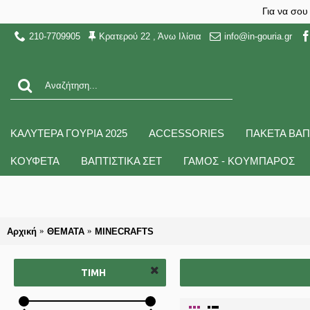
Για να σου
210-7709905
Κρατερού 22 , Άνω Ιλίσια
info@in-gouria.gr
ΚΑΛΥΤΕΡΑ ΓΟΥΡΙΑ 2025
ACCESSORIES
ΠΑΚΕΤΑ ΒΑΠ
ΚΟΥΦΕΤΑ
ΒΑΠΤΙΣΤΙΚΑ ΣΕΤ
ΓΑΜΟΣ - ΚΟΥΜΠΑΡΟΣ
Αρχική
ΘΕΜΑΤΑ
MINECRAFTS
ΤΙΜΉ