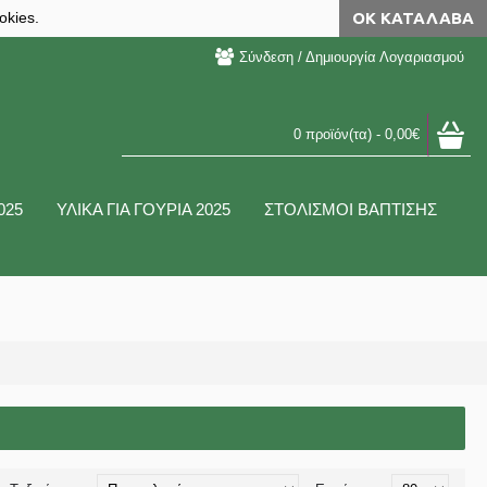
okies.
ΟΚ ΚΑΤΆΛΑΒΑ
Σύνδεση / Δημιουργία Λογαριασμού
0 προϊόν(τα) - 0,00€
025
ΥΛΙΚΑ ΓΙΑ ΓΟΥΡΙΑ 2025
ΣΤΟΛΙΣΜΟΙ ΒΑΠΤΙΣΗΣ